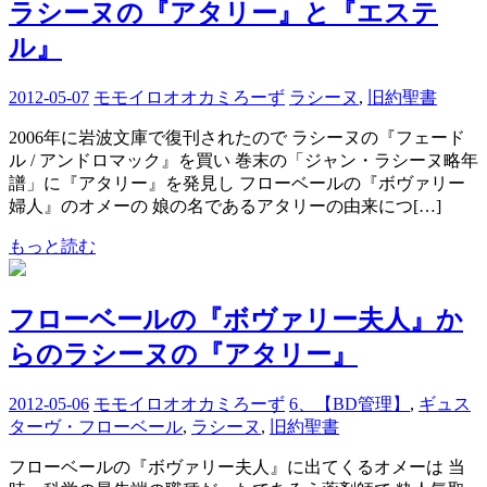
ラシーヌの『アタリー』と『エステ
ル』
2012-05-07
モモイロオオカミろーず
ラシーヌ
,
旧約聖書
2006年に岩波文庫で復刊されたので ラシーヌの『フェード
ル / アンドロマック』を買い 巻末の「ジャン・ラシーヌ略年
譜」に『アタリー』を発見し フローベールの『ボヴァリー
婦人』のオメーの 娘の名であるアタリーの由来につ[…]
もっと読む
フローベールの『ボヴァリー夫人』か
らのラシーヌの『アタリー』
2012-05-06
モモイロオオカミろーず
6、【BD管理】
,
ギュス
ターヴ・フローベール
,
ラシーヌ
,
旧約聖書
フローベールの『ボヴァリー夫人』に出てくるオメーは 当