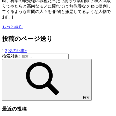
時、科学の最先端の職種だったであろう薬剤師で 粋人気取
りでやたらと高尚なモノに憧れては 無教養なクセに批判し
てくるような世間の人々を 俗物と嫌悪してるような人物で
お[…]
もっと読む
投稿のページ送り
1
2
次の記事
»
検索対象:
検索
最近の投稿