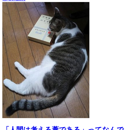
「人間は考える葦である」ってなんで