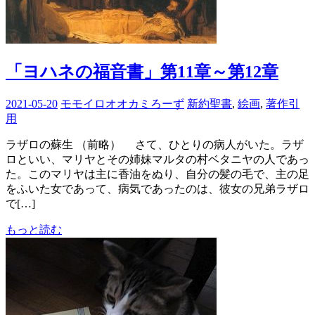
「ヨハネの福音書」第11章～第12章
2021-05-20
モモイロオオカミろーず
新約聖書
,
絵画
,
著作引
用
ラザロの蘇生 （前略） さて、ひとりの病人がいた。ラザ
ロといい、マリヤとその姉妹マルタの村ベタニヤの人であっ
た。このマリヤは主に香油をぬり、自分の髪の毛で、主の足
をふいた女であって、病気であったのは、彼女の兄弟ラザロ
で[…]
もっと読む