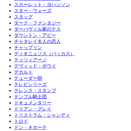
スカーレット・ヨハンソン
スター・ウォーズ
スタッグ
ダーク・ファンタジー
ダーバヴィル家のテス
ダウントン・アビー
チャタレイ夫人の恋人
チャップリン
ディオニュソス（バッカス）
ティツィアーノ
デヴィッド・ボウイ
デカルト
テューダー朝
テレビシリーズ
テレンス・スタンプ
テンプル騎士団
ドキュメンタリー
ドリアン・グレイ
トリストラム・シャンディ
トロイ
ドン・キホーテ