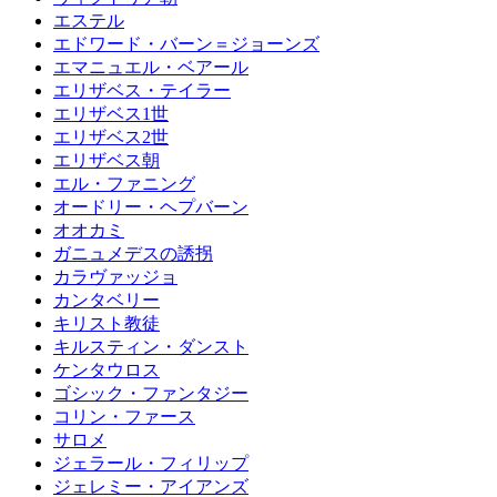
エステル
エドワード・バーン＝ジョーンズ
エマニュエル・ベアール
エリザベス・テイラー
エリザベス1世
エリザベス2世
エリザベス朝
エル・ファニング
オードリー・ヘプバーン
オオカミ
ガニュメデスの誘拐
カラヴァッジョ
カンタベリー
キリスト教徒
キルスティン・ダンスト
ケンタウロス
ゴシック・ファンタジー
コリン・ファース
サロメ
ジェラール・フィリップ
ジェレミー・アイアンズ