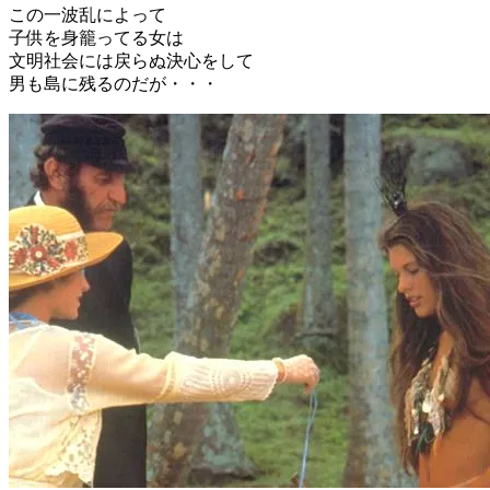
この一波乱によって
子供を身籠ってる女は
文明社会には戻らぬ決心をして
男も島に残るのだが・・・