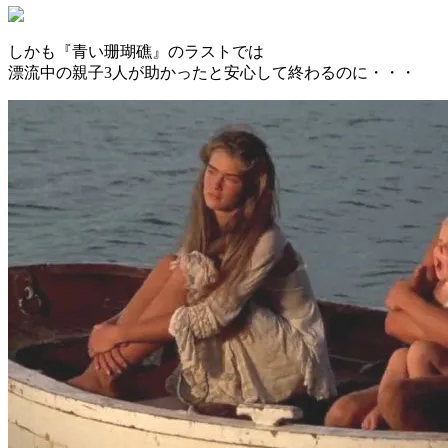
しかも『青い珊瑚礁』のラストでは
漂流中の親子3人が助かったと安心して終わるのに・・・