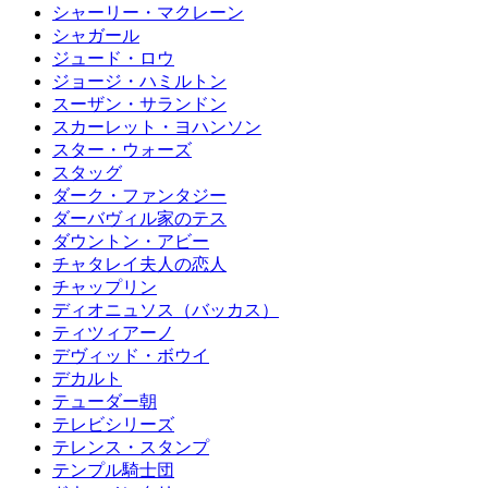
シャーリー・マクレーン
シャガール
ジュード・ロウ
ジョージ・ハミルトン
スーザン・サランドン
スカーレット・ヨハンソン
スター・ウォーズ
スタッグ
ダーク・ファンタジー
ダーバヴィル家のテス
ダウントン・アビー
チャタレイ夫人の恋人
チャップリン
ディオニュソス（バッカス）
ティツィアーノ
デヴィッド・ボウイ
デカルト
テューダー朝
テレビシリーズ
テレンス・スタンプ
テンプル騎士団