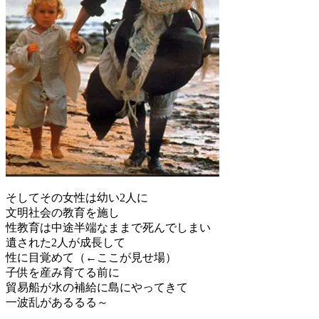
そしてその女性は幼い2人に
文明社会の教育を施し
性教育は中途半端なままで死んでしまい
遺された2人が成長して
性に目覚めて（←ここが見せ場）
子供を産み育てる前に
貿易船が水の補給に島にやってきて
一波乱があるるる～