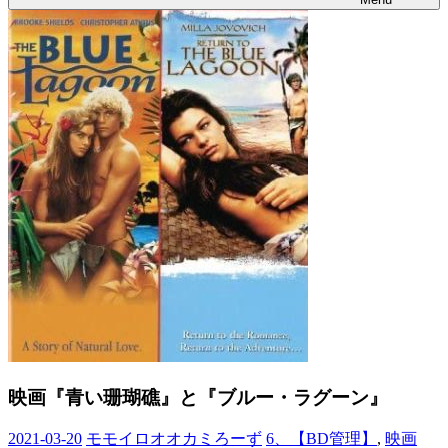
映画『青い珊瑚礁』と『ブルー・ラグーン』
2021-03-20
モモイロオオカミろーず
6、【BD管理】
,
映画