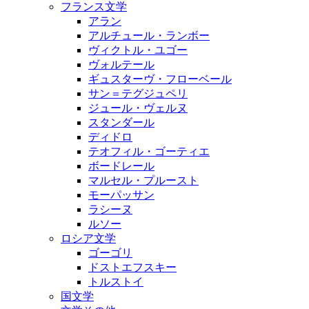
フランス文学
アラン
アルチュール・ランボー
ヴィクトル・ユゴー
ヴォルテール
ギュスターヴ・フローベール
サン＝テグジュペリ
ジュール・ヴェルヌ
スタンダール
ディドロ
テオフィル・ゴーティエ
ボードレール
マルセル・プルースト
モーパッサン
ラシーヌ
ルソー
ロシア文学
ゴーゴリ
ドストエフスキー
トルストイ
国文学