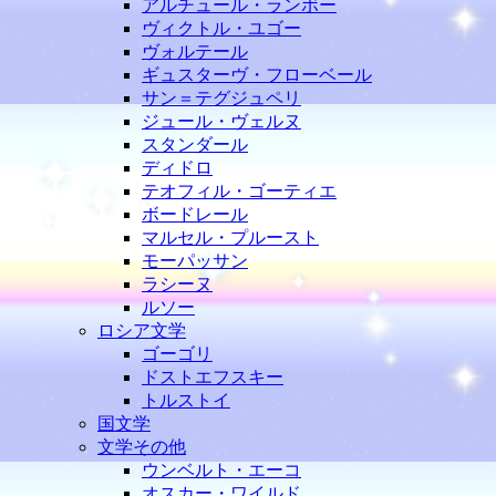
アルチュール・ランボー
ヴィクトル・ユゴー
ヴォルテール
ギュスターヴ・フローベール
サン＝テグジュペリ
ジュール・ヴェルヌ
スタンダール
ディドロ
テオフィル・ゴーティエ
ボードレール
マルセル・プルースト
モーパッサン
ラシーヌ
ルソー
ロシア文学
ゴーゴリ
ドストエフスキー
トルストイ
国文学
文学その他
ウンベルト・エーコ
オスカー・ワイルド