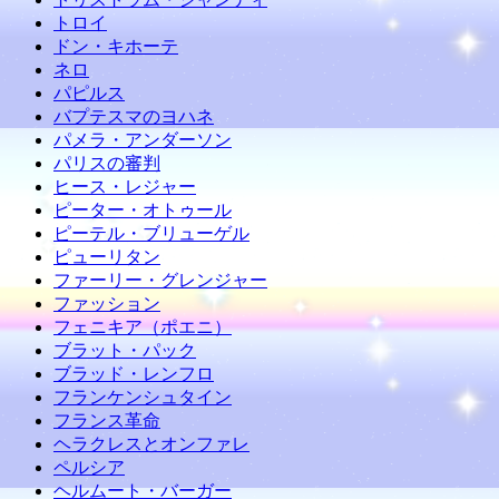
トロイ
ドン・キホーテ
ネロ
パピルス
バプテスマのヨハネ
パメラ・アンダーソン
パリスの審判
ヒース・レジャー
ピーター・オトゥール
ピーテル・ブリューゲル
ピューリタン
ファーリー・グレンジャー
ファッション
フェニキア（ポエニ）
ブラット・パック
ブラッド・レンフロ
フランケンシュタイン
フランス革命
ヘラクレスとオンファレ
ペルシア
ヘルムート・バーガー