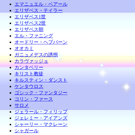
エマニュエル・ベアール
エリザベス・テイラー
エリザベス1世
エリザベス2世
エリザベス朝
エル・ファニング
オードリー・ヘプバーン
オオカミ
ガニュメデスの誘拐
カラヴァッジョ
カンタベリー
キリスト教徒
キルスティン・ダンスト
ケンタウロス
ゴシック・ファンタジー
コリン・ファース
サロメ
ジェラール・フィリップ
ジェレミー・アイアンズ
シャーリー・マクレーン
シャガール