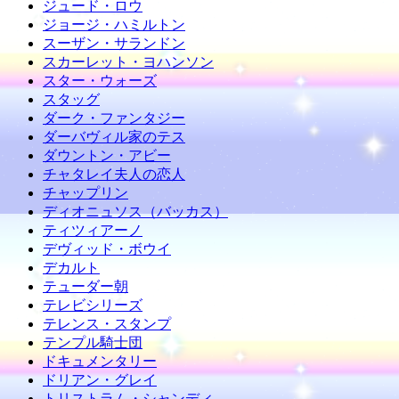
ジュード・ロウ
ジョージ・ハミルトン
スーザン・サランドン
スカーレット・ヨハンソン
スター・ウォーズ
スタッグ
ダーク・ファンタジー
ダーバヴィル家のテス
ダウントン・アビー
チャタレイ夫人の恋人
チャップリン
ディオニュソス（バッカス）
ティツィアーノ
デヴィッド・ボウイ
デカルト
テューダー朝
テレビシリーズ
テレンス・スタンプ
テンプル騎士団
ドキュメンタリー
ドリアン・グレイ
トリストラム・シャンディ