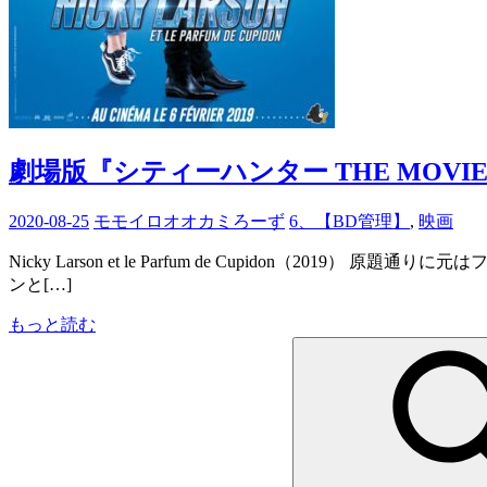
劇場版『シティーハンター THE MOV
2020-08-25
モモイロオオカミろーず
6、【BD管理】
,
映画
Nicky Larson et le Parfum de Cupidon
ンと[…]
もっと読む