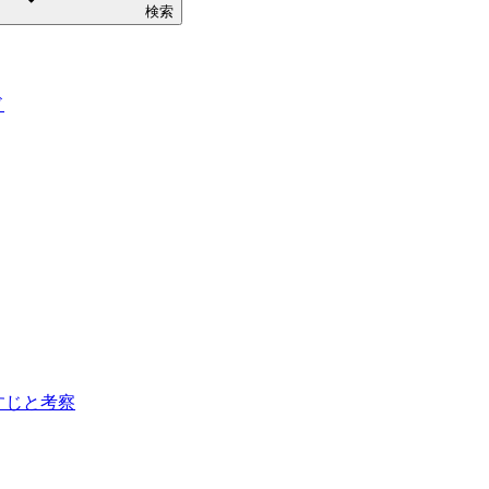
検索
ド
らすじと考察