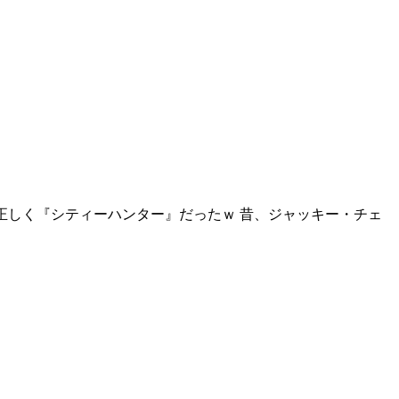
てるけど これぞ正しく『シティーハンター』だったｗ 昔、ジャッキー・チェ