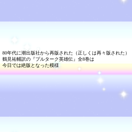
80年代に潮出版社から再版された（正しくは再々版された）
鶴見祐輔訳の『プルターク英雄伝』全8巻は
今日では絶版となった模様