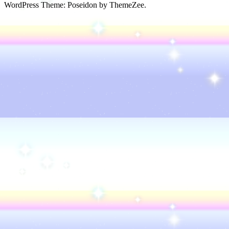
WordPress Theme: Poseidon by ThemeZee.