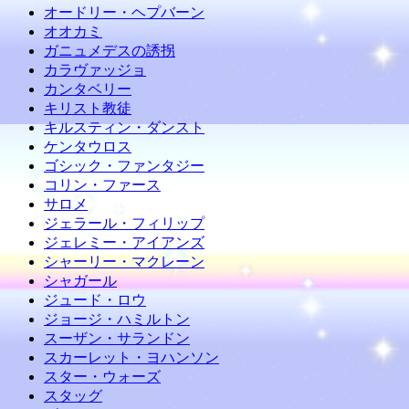
オードリー・ヘプバーン
オオカミ
ガニュメデスの誘拐
カラヴァッジョ
カンタベリー
キリスト教徒
キルスティン・ダンスト
ケンタウロス
ゴシック・ファンタジー
コリン・ファース
サロメ
ジェラール・フィリップ
ジェレミー・アイアンズ
シャーリー・マクレーン
シャガール
ジュード・ロウ
ジョージ・ハミルトン
スーザン・サランドン
スカーレット・ヨハンソン
スター・ウォーズ
スタッグ