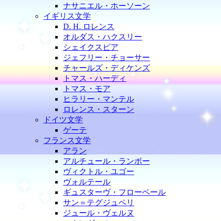
ナサニエル・ホーソーン
イギリス文学
D. H. ロレンス
オルダス・ハクスリー
シェイクスピア
ジェフリー・チョーサー
チャールズ・ディケンズ
トマス・ハーディ
トマス・モア
ヒラリー・マンテル
ロレンス・スターン
ドイツ文学
ゲーテ
フランス文学
アラン
アルチュール・ランボー
ヴィクトル・ユゴー
ヴォルテール
ギュスターヴ・フローベール
サン＝テグジュペリ
ジュール・ヴェルヌ