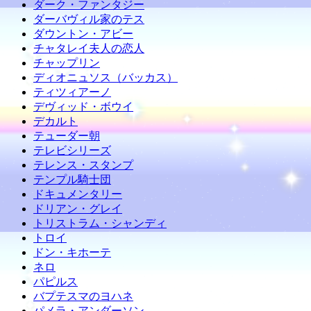
ダーク・ファンタジー
ダーバヴィル家のテス
ダウントン・アビー
チャタレイ夫人の恋人
チャップリン
ディオニュソス（バッカス）
ティツィアーノ
デヴィッド・ボウイ
デカルト
テューダー朝
テレビシリーズ
テレンス・スタンプ
テンプル騎士団
ドキュメンタリー
ドリアン・グレイ
トリストラム・シャンディ
トロイ
ドン・キホーテ
ネロ
パピルス
バプテスマのヨハネ
パメラ・アンダーソン