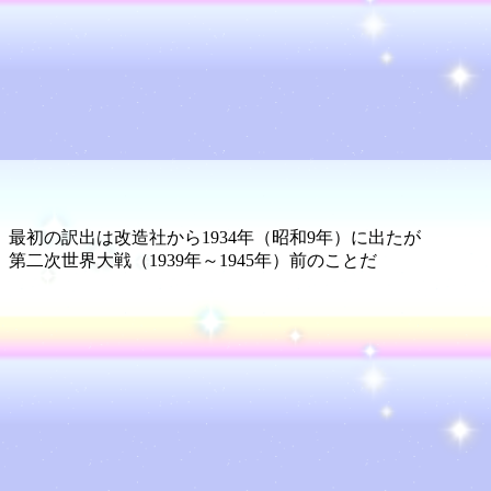
最初の訳出は改造社から1934年（昭和9年）に出たが
第二次世界大戦（1939年～1945年）前のことだ