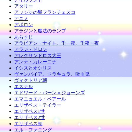
アタリー
アッシジの聖フランチェスコ
アニメ
アポロン
アラジンと魔法のランプ
あらすじ
アラビアン・ナイト、千一夜、千夜一夜
アラン・ドロン
アレクサンドロス大王
アンナ・カレーニナ
イシスとオシリス
ヴァンパイア、ドラキュラ、吸血鬼
ヴィクトリア朝
エステル
エドワード・バーン＝ジョーンズ
エマニュエル・ベアール
エリザベス・テイラー
エリザベス1世
エリザベス2世
エリザベス朝
エル・ファニング