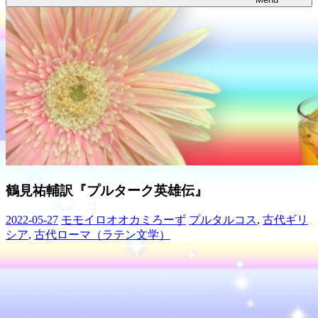
鶴見祐輔訳『プルターク英雄伝』
2022-05-27
モモイロオオカミろーず
プルタルコス
,
古代ギリ
シア
,
古代ローマ（ラテン文学）