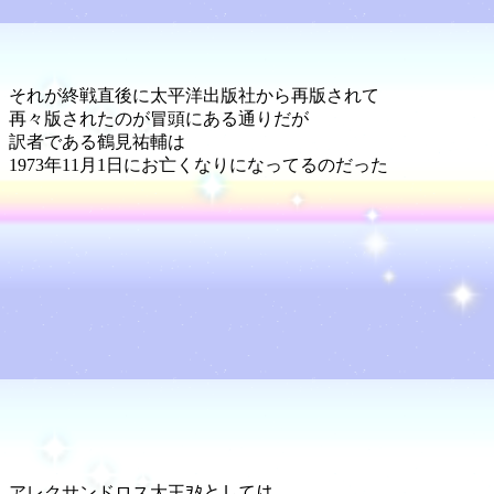
それが終戦直後に太平洋出版社から再版されて
再々版されたのが冒頭にある通りだが
訳者である鶴見祐輔は
1973年11月1日にお亡くなりになってるのだった
アレクサンドロス大王ｦﾀとしては