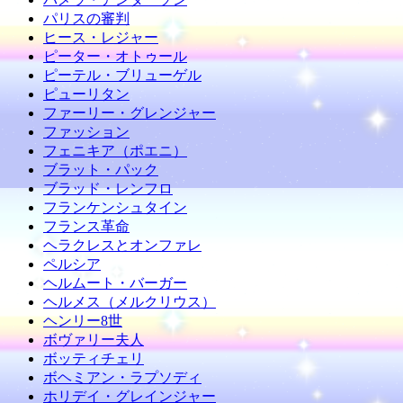
パリスの審判
ヒース・レジャー
ピーター・オトゥール
ピーテル・ブリューゲル
ピューリタン
ファーリー・グレンジャー
ファッション
フェニキア（ポエニ）
ブラット・パック
ブラッド・レンフロ
フランケンシュタイン
フランス革命
ヘラクレスとオンファレ
ペルシア
ヘルムート・バーガー
ヘルメス（メルクリウス）
ヘンリー8世
ボヴァリー夫人
ボッティチェリ
ボヘミアン・ラプソディ
ホリデイ・グレインジャー