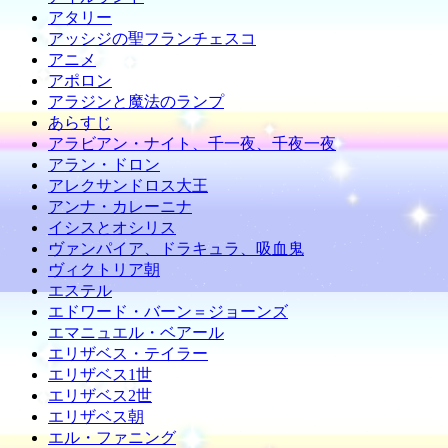
アタリー
アッシジの聖フランチェスコ
アニメ
アポロン
アラジンと魔法のランプ
あらすじ
アラビアン・ナイト、千一夜、千夜一夜
アラン・ドロン
アレクサンドロス大王
アンナ・カレーニナ
イシスとオシリス
ヴァンパイア、ドラキュラ、吸血鬼
ヴィクトリア朝
エステル
エドワード・バーン＝ジョーンズ
エマニュエル・ベアール
エリザベス・テイラー
エリザベス1世
エリザベス2世
エリザベス朝
エル・ファニング