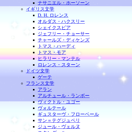
ナサニエル・ホーソーン
イギリス文学
D. H. ロレンス
オルダス・ハクスリー
シェイクスピア
ジェフリー・チョーサー
チャールズ・ディケンズ
トマス・ハーディ
トマス・モア
ヒラリー・マンテル
ロレンス・スターン
ドイツ文学
ゲーテ
フランス文学
アラン
アルチュール・ランボー
ヴィクトル・ユゴー
ヴォルテール
ギュスターヴ・フローベール
サン＝テグジュペリ
ジュール・ヴェルヌ