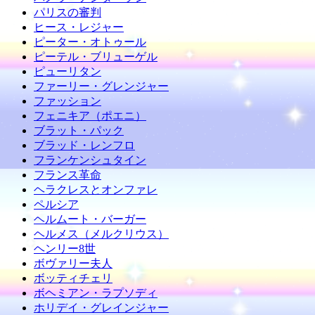
パリスの審判
ヒース・レジャー
ピーター・オトゥール
ピーテル・ブリューゲル
ピューリタン
ファーリー・グレンジャー
ファッション
フェニキア（ポエニ）
ブラット・パック
ブラッド・レンフロ
フランケンシュタイン
フランス革命
ヘラクレスとオンファレ
ペルシア
ヘルムート・バーガー
ヘルメス（メルクリウス）
ヘンリー8世
ボヴァリー夫人
ボッティチェリ
ボヘミアン・ラプソディ
ホリデイ・グレインジャー