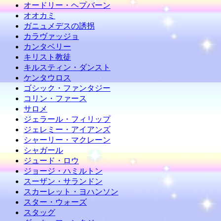
オードリー・ヘプバーン
オオカミ
ガニュメデスの誘拐
カラヴァッジョ
カンタベリー
キリスト教徒
キルスティン・ダンスト
ケンタウロス
ゴシック・ファンタジー
コリン・ファース
サロメ
ジェラール・フィリップ
ジェレミー・アイアンズ
シャーリー・マクレーン
シャガール
ジュード・ロウ
ジョージ・ハミルトン
スーザン・サランドン
スカーレット・ヨハンソン
スター・ウォーズ
スタッグ