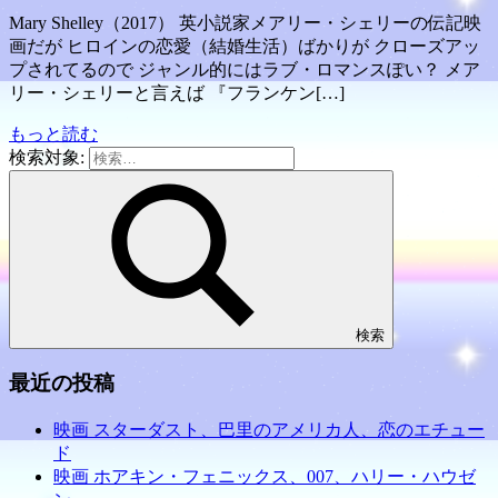
Mary Shelley（2017） 英小説家メアリー・シェリーの伝記映
画だが ヒロインの恋愛（結婚生活）ばかりが クローズアッ
プされてるので ジャンル的にはラブ・ロマンスぽい？ メア
リー・シェリーと言えば 『フランケン[…]
もっと読む
検索対象:
検索
最近の投稿
映画 スターダスト、巴里のアメリカ人、恋のエチュー
ド
映画 ホアキン・フェニックス、007、ハリー・ハウゼ