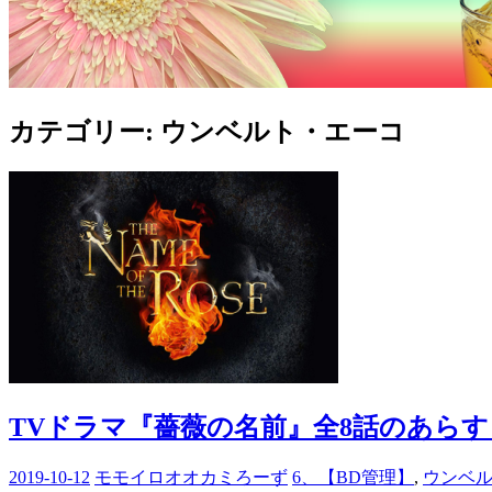
カテゴリー:
ウンベルト・エーコ
TVドラマ『薔薇の名前』全8話のあらす
2019-10-12
モモイロオオカミろーず
6、【BD管理】
,
ウンベ