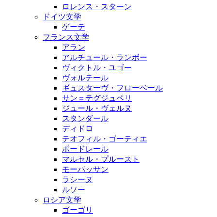
ロレンス・スターン
ドイツ文学
ゲーテ
フランス文学
アラン
アルチュール・ランボー
ヴィクトル・ユゴー
ヴォルテール
ギュスターヴ・フローベール
サン＝テグジュペリ
ジュール・ヴェルヌ
スタンダール
ディドロ
テオフィル・ゴーティエ
ボードレール
マルセル・プルースト
モーパッサン
ラシーヌ
ルソー
ロシア文学
ゴーゴリ