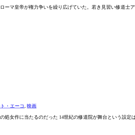
神聖ローマ皇帝が権力争いを繰り広げていた。若き見習い修道士
ルト・エーコ
,
映画
の処女作に当たるのだった 14世紀の修道院が舞台という設定