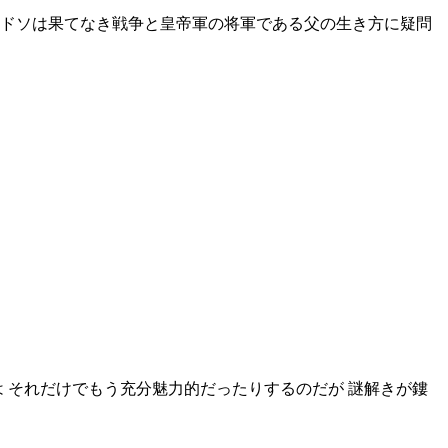
アドソは果てなき戦争と皇帝軍の将軍である父の生き方に疑問
は それだけでもう充分魅力的だったりするのだが 謎解きが鏤