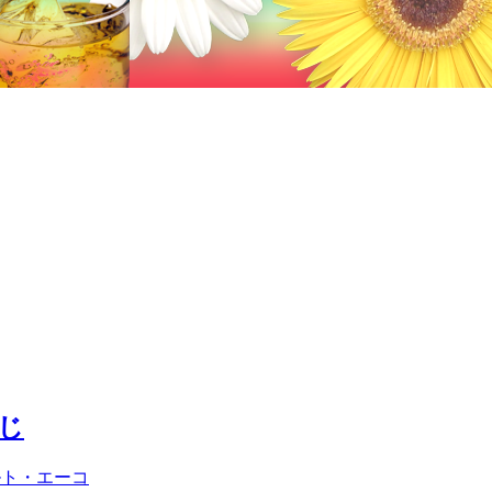
じ
ルト・エーコ