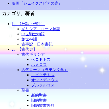
映画『シェイクスピアの庭』
カテゴリ、著者
1、【神話・伝説】
ギリシア・ローマ神話
中世騎士物語
創世神話
古事記・日本書紀
2、【古代史】
古代ギリシア
ヘロドトス
ホメロス
古代ローマ（ラテン文学）
エピクテトス
オウィディウス
プルタルコス
聖書
新約聖書
旧約聖書
旧約聖書外典