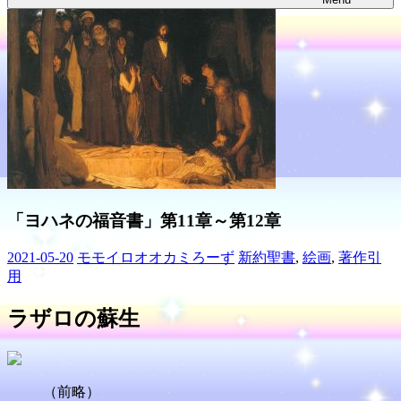
「ヨハネの福音書」第11章～第12章
2021-05-20
モモイロオオカミろーず
新約聖書
,
絵画
,
著作引
用
ラザロの蘇生
（前略）