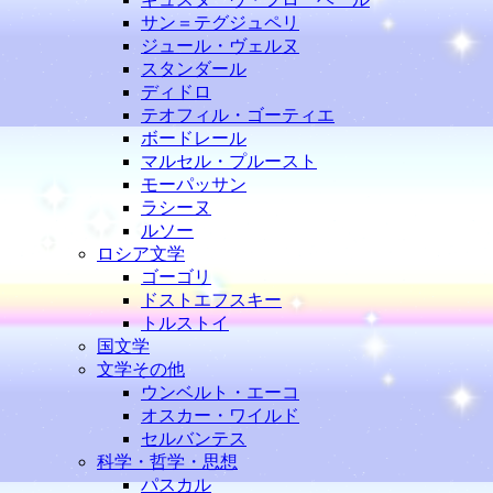
サン＝テグジュペリ
ジュール・ヴェルヌ
スタンダール
ディドロ
テオフィル・ゴーティエ
ボードレール
マルセル・プルースト
モーパッサン
ラシーヌ
ルソー
ロシア文学
ゴーゴリ
ドストエフスキー
トルストイ
国文学
文学その他
ウンベルト・エーコ
オスカー・ワイルド
セルバンテス
科学・哲学・思想
パスカル