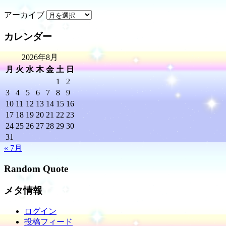
アーカイブ
カレンダー
2026年8月
月
火
水
木
金
土
日
1
2
3
4
5
6
7
8
9
10
11
12
13
14
15
16
17
18
19
20
21
22
23
24
25
26
27
28
29
30
31
« 7月
Random Quote
メタ情報
ログイン
投稿フィード