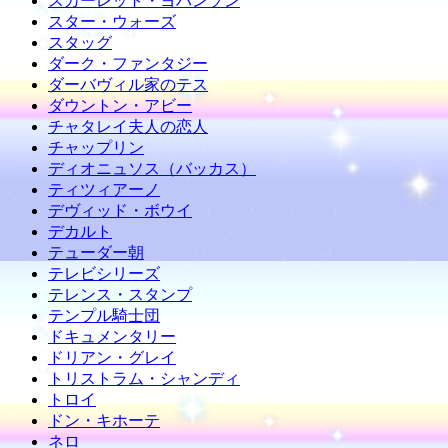
スカーレット・ヨハンソン
スター・ウォーズ
スタッグ
ダーク・ファンタジー
ダーバヴィル家のテス
ダウントン・アビー
チャタレイ夫人の恋人
チャップリン
ディオニュソス（バッカス）
ティツィアーノ
デヴィッド・ボウイ
デカルト
テューダー朝
テレビシリーズ
テレンス・スタンプ
テンプル騎士団
ドキュメンタリー
ドリアン・グレイ
トリストラム・シャンディ
トロイ
ドン・キホーテ
ネロ