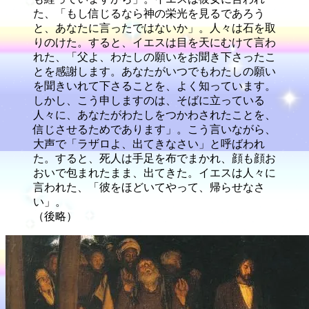
た、「もし信じるなら神の栄光を見るであろう
と、あなたに言ったではないか」。人々は石を取
りのけた。すると、イエスは目を天にむけて言わ
れた、「父よ、わたしの願いをお聞き下さったこ
とを感謝します。あなたがいつでもわたしの願い
を聞きいれて下さることを、よく知っています。
しかし、こう申しますのは、そばに立っている
人々に、あなたがわたしをつかわされたことを、
信じさせるためであります」。こう言いながら、
大声で「ラザロよ、出てきなさい」と呼ばわれ
た。すると、死人は手足を布でまかれ、顔も顔お
おいで包まれたまま、出てきた。イエスは人々に
言われた、「彼をほどいてやって、帰らせなさ
い」。
（後略）