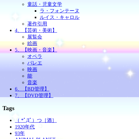
童話・児童文学
ラ・フォンテーヌ
ルイス・キャロル
著作引用
4、【芸術・美術】
展覧会
絵画
5、【映画・音楽】
オペラ
バレエ
映画
能
音楽
6、【BD管理】
7、【DVD管理】
Tags
（ *ﾟДﾟ）つ［酒］
1920年代
93年