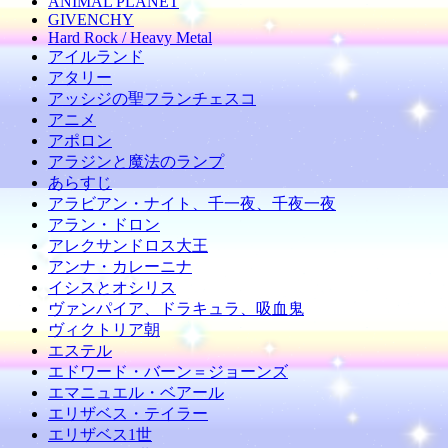
ANIMAL PLANET
GIVENCHY
Hard Rock / Heavy Metal
アイルランド
アタリー
アッシジの聖フランチェスコ
アニメ
アポロン
アラジンと魔法のランプ
あらすじ
アラビアン・ナイト、千一夜、千夜一夜
アラン・ドロン
アレクサンドロス大王
アンナ・カレーニナ
イシスとオシリス
ヴァンパイア、ドラキュラ、吸血鬼
ヴィクトリア朝
エステル
エドワード・バーン＝ジョーンズ
エマニュエル・ベアール
エリザベス・テイラー
エリザベス1世