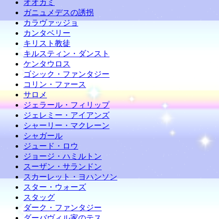
オオカミ
ガニュメデスの誘拐
カラヴァッジョ
カンタベリー
キリスト教徒
キルスティン・ダンスト
ケンタウロス
ゴシック・ファンタジー
コリン・ファース
サロメ
ジェラール・フィリップ
ジェレミー・アイアンズ
シャーリー・マクレーン
シャガール
ジュード・ロウ
ジョージ・ハミルトン
スーザン・サランドン
スカーレット・ヨハンソン
スター・ウォーズ
スタッグ
ダーク・ファンタジー
ダーバヴィル家のテス