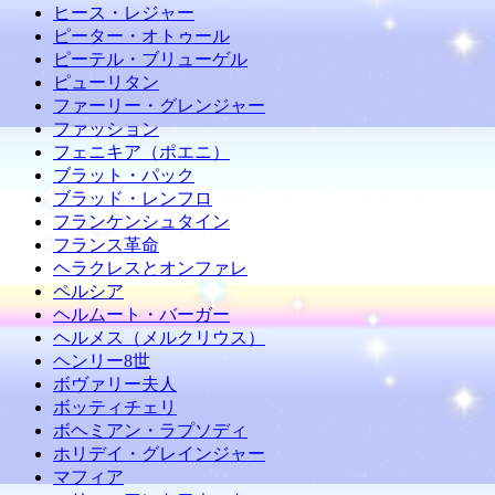
ヒース・レジャー
ピーター・オトゥール
ピーテル・ブリューゲル
ピューリタン
ファーリー・グレンジャー
ファッション
フェニキア（ポエニ）
ブラット・パック
ブラッド・レンフロ
フランケンシュタイン
フランス革命
ヘラクレスとオンファレ
ペルシア
ヘルムート・バーガー
ヘルメス（メルクリウス）
ヘンリー8世
ボヴァリー夫人
ボッティチェリ
ボヘミアン・ラプソディ
ホリデイ・グレインジャー
マフィア