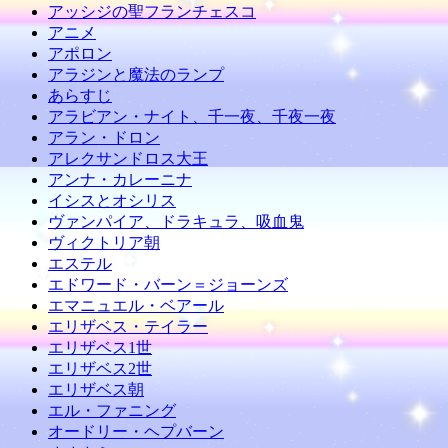
アッシジの聖フランチェスコ
アニメ
アポロン
アラジンと魔法のランプ
あらすじ
アラビアン・ナイト、千一夜、千夜一夜
アラン・ドロン
アレクサンドロス大王
アンナ・カレーニナ
イシスとオシリス
ヴァンパイア、ドラキュラ、吸血鬼
ヴィクトリア朝
エステル
エドワード・バーン＝ジョーンズ
エマニュエル・ベアール
エリザベス・テイラー
エリザベス1世
エリザベス2世
エリザベス朝
エル・ファニング
オードリー・ヘプバーン