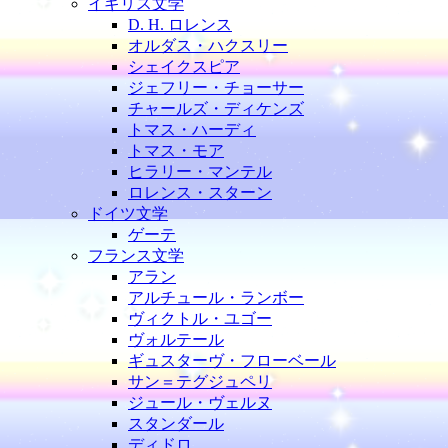
イギリス文学
D. H. ロレンス
オルダス・ハクスリー
シェイクスピア
ジェフリー・チョーサー
チャールズ・ディケンズ
トマス・ハーディ
トマス・モア
ヒラリー・マンテル
ロレンス・スターン
ドイツ文学
ゲーテ
フランス文学
アラン
アルチュール・ランボー
ヴィクトル・ユゴー
ヴォルテール
ギュスターヴ・フローベール
サン＝テグジュペリ
ジュール・ヴェルヌ
スタンダール
ディドロ