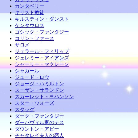
カンタベリー
キリスト教徒
キルスティン・ダンスト
ケンタウロス
ゴシック・ファンタジー
コリン・ファース
サロメ
ジェラール・フィリップ
ジェレミー・アイアンズ
シャーリー・マクレーン
シャガール
ジュード・ロウ
ジョージ・ハミルトン
スーザン・サランドン
スカーレット・ヨハンソン
スター・ウォーズ
スタッグ
ダーク・ファンタジー
ダーバヴィル家のテス
ダウントン・アビー
チャタレイ夫人の恋人