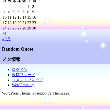
月
火
水
木
金
土
日
1
2
3
4
5
6
7
8
9
10
11
12
13
14
15
16
17
18
19
20
21
22
23
24
25
26
27
28
29
30
31
« 7月
Random Quote
メタ情報
ログイン
投稿フィード
コメントフィード
WordPress.org
WordPress Theme: Poseidon by ThemeZee.