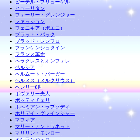
ピーテル・ブリューゲル
ピューリタン
ファーリー・グレンジャー
ファッション
フェニキア（ポエニ）
ブラット・パック
ブラッド・レンフロ
フランケンシュタイン
フランス革命
ヘラクレスとオンファレ
ペルシア
ヘルムート・バーガー
ヘルメス（メルクリウス）
ヘンリー8世
ボヴァリー夫人
ボッティチェリ
ボヘミアン・ラプソディ
ホリデイ・グレインジャー
マフィア
マリー・アントワネット
マリリン・モンロー
ミケランジェロ