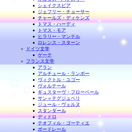
シェイクスピア
ジェフリー・チョーサー
チャールズ・ディケンズ
トマス・ハーディ
トマス・モア
ヒラリー・マンテル
ロレンス・スターン
ドイツ文学
ゲーテ
フランス文学
アラン
アルチュール・ランボー
ヴィクトル・ユゴー
ヴォルテール
ギュスターヴ・フローベール
サン＝テグジュペリ
ジュール・ヴェルヌ
スタンダール
ディドロ
テオフィル・ゴーティエ
ボードレール