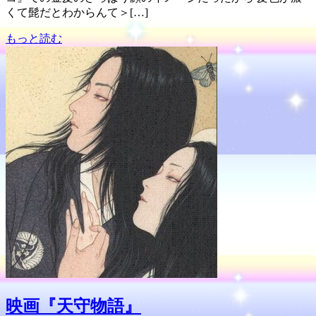
くて髭だとわからんて＞[…]
もっと読む
映画『天守物語』