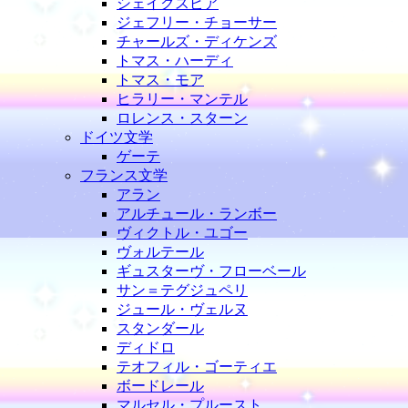
シェイクスピア
ジェフリー・チョーサー
チャールズ・ディケンズ
トマス・ハーディ
トマス・モア
ヒラリー・マンテル
ロレンス・スターン
ドイツ文学
ゲーテ
フランス文学
アラン
アルチュール・ランボー
ヴィクトル・ユゴー
ヴォルテール
ギュスターヴ・フローベール
サン＝テグジュペリ
ジュール・ヴェルヌ
スタンダール
ディドロ
テオフィル・ゴーティエ
ボードレール
マルセル・プルースト