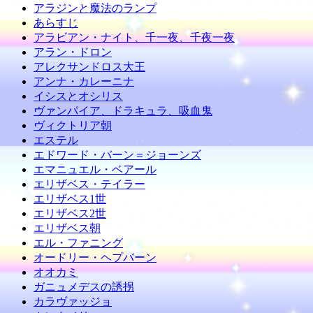
アラジンと魔法のランプ
あらすじ
アラビアン・ナイト、千一夜、千夜一夜
アラン・ドロン
アレクサンドロス大王
アンナ・カレーニナ
イシスとオシリス
ヴァンパイア、ドラキュラ、吸血鬼
ヴィクトリア朝
エステル
エドワード・バーン＝ジョーンズ
エマニュエル・ベアール
エリザベス・テイラー
エリザベス1世
エリザベス2世
エリザベス朝
エル・ファニング
オードリー・ヘプバーン
オオカミ
ガニュメデスの誘拐
カラヴァッジョ