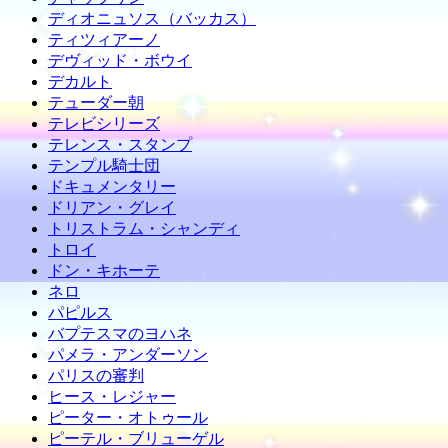
ディオニュソス（バッカス）
ティツィアーノ
デヴィッド・ボウイ
デカルト
テューダー朝
テレビシリーズ
テレンス・スタンプ
テンプル騎士団
ドキュメンタリー
ドリアン・グレイ
トリストラム・シャンディ
トロイ
ドン・キホーテ
ネロ
パピルス
バプテスマのヨハネ
パメラ・アンダーソン
パリスの審判
ヒース・レジャー
ピーター・オトゥール
ピーテル・ブリューゲル