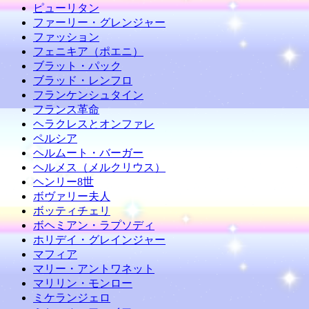
ピューリタン
ファーリー・グレンジャー
ファッション
フェニキア（ポエニ）
ブラット・パック
ブラッド・レンフロ
フランケンシュタイン
フランス革命
ヘラクレスとオンファレ
ペルシア
ヘルムート・バーガー
ヘルメス（メルクリウス）
ヘンリー8世
ボヴァリー夫人
ボッティチェリ
ボヘミアン・ラプソディ
ホリデイ・グレインジャー
マフィア
マリー・アントワネット
マリリン・モンロー
ミケランジェロ