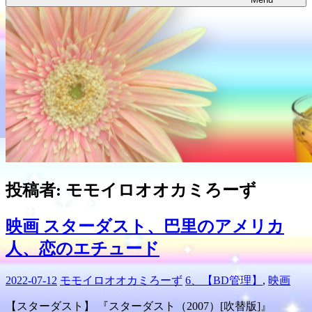
投稿者:
モモイロオオカミろーず
映画 スターダスト、巴里のアメリカ
人、恋のエチュード
2022-07-12
モモイロオオカミろーず
6、【BD管理】
,
映画
【スターダスト】 『スターダスト（2007）[吹替版]』