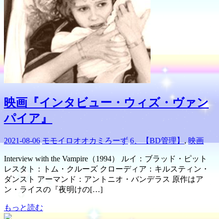
映画『インタビュー・ウィズ・ヴァン
パイア』
2021-08-06
モモイロオオカミろーず
6、【BD管理】
,
映画
Interview with the Vampire（1994） ルイ：ブラッド・ピット
レスタト：トム・クルーズ クローディア：キルスティン・
ダンスト アーマンド：アントニオ・バンデラス 原作はア
ン・ライスの『夜明けの[…]
もっと読む