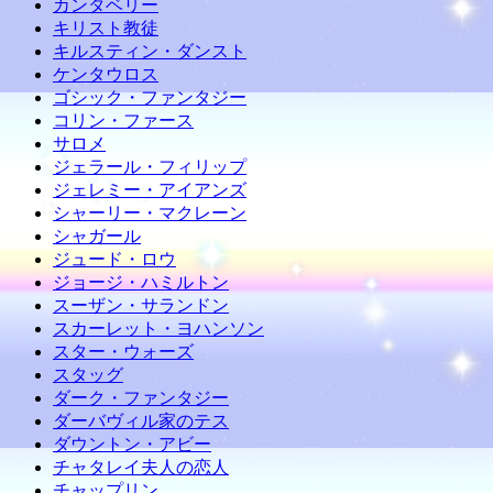
カンタベリー
キリスト教徒
キルスティン・ダンスト
ケンタウロス
ゴシック・ファンタジー
コリン・ファース
サロメ
ジェラール・フィリップ
ジェレミー・アイアンズ
シャーリー・マクレーン
シャガール
ジュード・ロウ
ジョージ・ハミルトン
スーザン・サランドン
スカーレット・ヨハンソン
スター・ウォーズ
スタッグ
ダーク・ファンタジー
ダーバヴィル家のテス
ダウントン・アビー
チャタレイ夫人の恋人
チャップリン