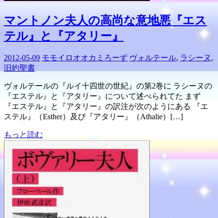
マントノン夫人の高尚な意地悪『エス
テル』と『アタリー』
2012-05-09
モモイロオオカミろーず
ヴォルテール
,
ラシーヌ
,
旧約聖書
ヴォルテールの『ルイ十四世の世紀』の第2巻に ラシーヌの
『エステル』と『アタリー』について述べられてた まず
『エステル』と『アタリー』の訳注が次のようにある 『エ
ステル』（Esther）及び『アタリー』（Athalie）[…]
もっと読む