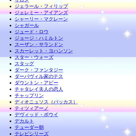
ジェラール・フィリップ
ジェレミー・アイアンズ
シャーリー・マクレーン
シャガール
ジュード・ロウ
ジョージ・ハミルトン
スーザン・サランドン
スカーレット・ヨハンソン
スター・ウォーズ
スタッグ
ダーク・ファンタジー
ダーバヴィル家のテス
ダウントン・アビー
チャタレイ夫人の恋人
チャップリン
ディオニュソス（バッカス）
ティツィアーノ
デヴィッド・ボウイ
デカルト
テューダー朝
テレビシリーズ