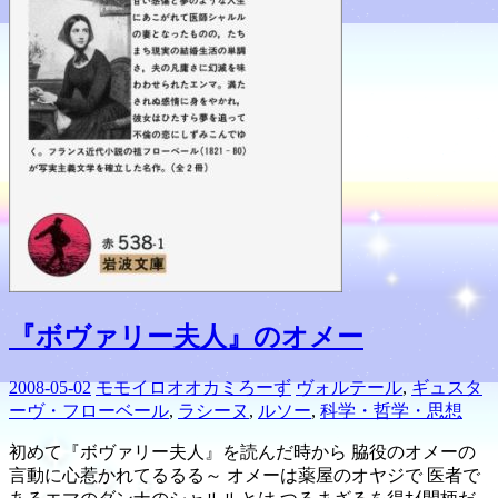
『ボヴァリー夫人』のオメー
2008-05-02
モモイロオオカミろーず
ヴォルテール
,
ギュスタ
ーヴ・フローベール
,
ラシーヌ
,
ルソー
,
科学・哲学・思想
初めて『ボヴァリー夫人』を読んだ時から 脇役のオメーの
言動に心惹かれてるるる～ オメーは薬屋のオヤジで 医者で