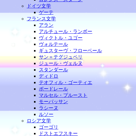
ドイツ文学
ゲーテ
フランス文学
アラン
アルチュール・ランボー
ヴィクトル・ユゴー
ヴォルテール
ギュスターヴ・フローベール
サン＝テグジュペリ
ジュール・ヴェルヌ
スタンダール
ディドロ
テオフィル・ゴーティエ
ボードレール
マルセル・プルースト
モーパッサン
ラシーヌ
ルソー
ロシア文学
ゴーゴリ
ドストエフスキー