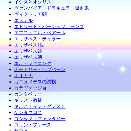
イシスとオシリス
ヴァンパイア、ドラキュラ、吸血鬼
ヴィクトリア朝
エステル
エドワード・バーン＝ジョーンズ
エマニュエル・ベアール
エリザベス・テイラー
エリザベス1世
エリザベス2世
エリザベス朝
エル・ファニング
オードリー・ヘプバーン
オオカミ
ガニュメデスの誘拐
カラヴァッジョ
カンタベリー
キリスト教徒
キルスティン・ダンスト
ケンタウロス
ゴシック・ファンタジー
コリン・ファース
サロメ