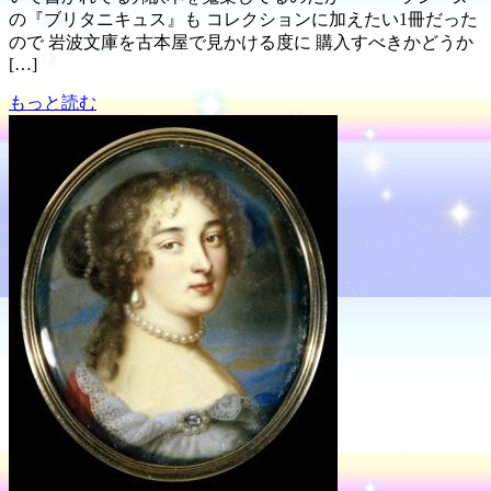
の『ブリタニキュス』も コレクションに加えたい1冊だった
ので 岩波文庫を古本屋で見かける度に 購入すべきかどうか
[…]
もっと読む