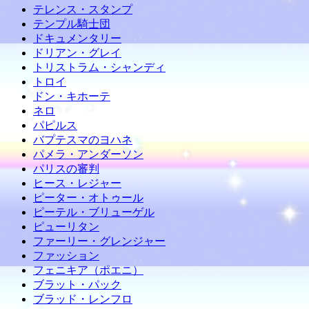
テレンス・スタンプ
テンプル騎士団
ドキュメンタリー
ドリアン・グレイ
トリストラム・シャンディ
トロイ
ドン・キホーテ
ネロ
パピルス
バプテスマのヨハネ
パメラ・アンダーソン
パリスの審判
ヒース・レジャー
ピーター・オトゥール
ピーテル・ブリューゲル
ピューリタン
ファーリー・グレンジャー
ファッション
フェニキア（ポエニ）
ブラット・パック
ブラッド・レンフロ