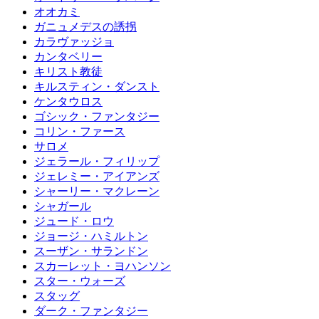
オオカミ
ガニュメデスの誘拐
カラヴァッジョ
カンタベリー
キリスト教徒
キルスティン・ダンスト
ケンタウロス
ゴシック・ファンタジー
コリン・ファース
サロメ
ジェラール・フィリップ
ジェレミー・アイアンズ
シャーリー・マクレーン
シャガール
ジュード・ロウ
ジョージ・ハミルトン
スーザン・サランドン
スカーレット・ヨハンソン
スター・ウォーズ
スタッグ
ダーク・ファンタジー