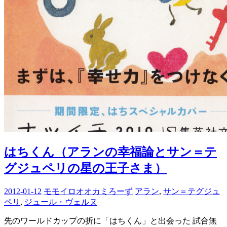
はちくん（アランの幸福論とサン＝テ
グジュペリの星の王子さま）
2012-01-12
モモイロオオカミろーず
アラン
,
サン＝テグジュ
ペリ
,
ジュール・ヴェルヌ
先のワールドカップの折に「はちくん」と出会った 試合無