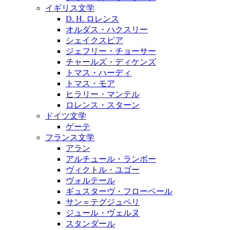
イギリス文学
D. H. ロレンス
オルダス・ハクスリー
シェイクスピア
ジェフリー・チョーサー
チャールズ・ディケンズ
トマス・ハーディ
トマス・モア
ヒラリー・マンテル
ロレンス・スターン
ドイツ文学
ゲーテ
フランス文学
アラン
アルチュール・ランボー
ヴィクトル・ユゴー
ヴォルテール
ギュスターヴ・フローベール
サン＝テグジュペリ
ジュール・ヴェルヌ
スタンダール