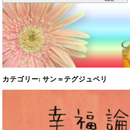
カテゴリー:
サン＝テグジュペリ