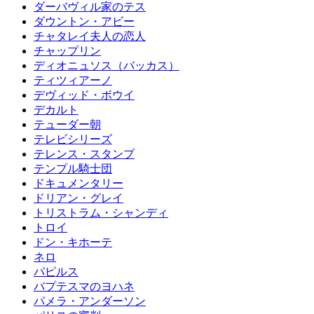
ダーバヴィル家のテス
ダウントン・アビー
チャタレイ夫人の恋人
チャップリン
ディオニュソス（バッカス）
ティツィアーノ
デヴィッド・ボウイ
デカルト
テューダー朝
テレビシリーズ
テレンス・スタンプ
テンプル騎士団
ドキュメンタリー
ドリアン・グレイ
トリストラム・シャンディ
トロイ
ドン・キホーテ
ネロ
パピルス
バプテスマのヨハネ
パメラ・アンダーソン