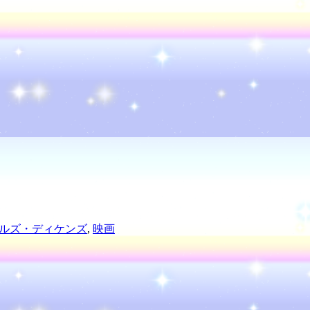
ルズ・ディケンズ
,
映画