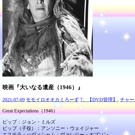
映画『大いなる遺産（1946）』
2021-07-09
モモイロオオカミろーず
7、【DVD管理】
,
チャー
Great Expectations（1946）
ピップ：ジョン・ミルズ
ピップ（子役）：アンソニー・ウェイジャー
エステラ・ハヴィシャム：ヴァレリー・ホブソン