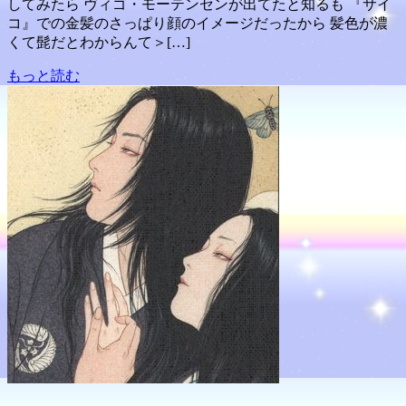
してみたら ヴィゴ・モーテンセンが出てたと知るも 『サイ
コ』での金髪のさっぱり顔のイメージだったから 髪色が濃
くて髭だとわからんて＞[…]
もっと読む