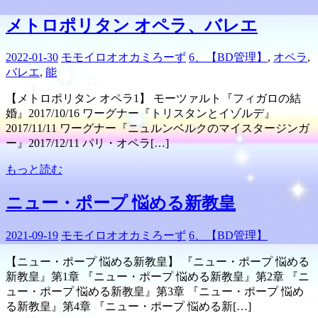
メトロポリタン オペラ、バレエ
2022-01-30
モモイロオオカミろーず
6、【BD管理】
,
オペラ
,
バレエ
,
能
【メトロポリタン オペラ1】 モーツァルト『フィガロの結
婚』2017/10/16 ワーグナー『トリスタンとイゾルデ』
2017/11/11 ワーグナー『ニュルンベルクのマイスタージンガ
ー』2017/12/11 パリ・オペラ[…]
もっと読む
ニュー・ポープ 悩める新教皇
2021-09-19
モモイロオオカミろーず
6、【BD管理】
【ニュー・ポープ 悩める新教皇】 『ニュー・ポープ 悩める
新教皇』第1章 『ニュー・ポープ 悩める新教皇』第2章 『ニ
ュー・ポープ 悩める新教皇』第3章 『ニュー・ポープ 悩め
る新教皇』第4章 『ニュー・ポープ 悩める新[…]