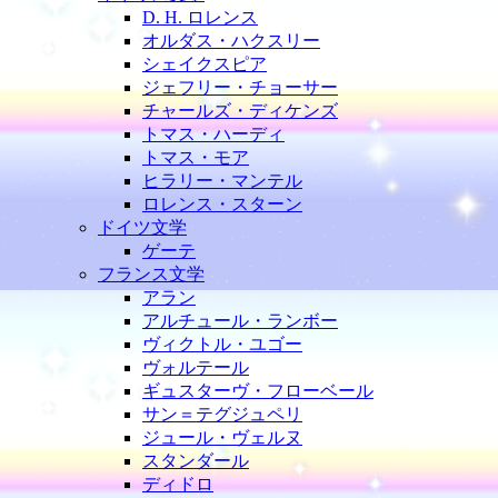
D. H. ロレンス
オルダス・ハクスリー
シェイクスピア
ジェフリー・チョーサー
チャールズ・ディケンズ
トマス・ハーディ
トマス・モア
ヒラリー・マンテル
ロレンス・スターン
ドイツ文学
ゲーテ
フランス文学
アラン
アルチュール・ランボー
ヴィクトル・ユゴー
ヴォルテール
ギュスターヴ・フローベール
サン＝テグジュペリ
ジュール・ヴェルヌ
スタンダール
ディドロ