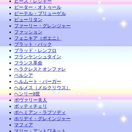
ヒース・レジャー
ピーター・オトゥール
ピーテル・ブリューゲル
ピューリタン
ファーリー・グレンジャー
ファッション
フェニキア（ポエニ）
ブラット・パック
ブラッド・レンフロ
フランケンシュタイン
フランス革命
ヘラクレスとオンファレ
ペルシア
ヘルムート・バーガー
ヘルメス（メルクリウス）
ヘンリー8世
ボヴァリー夫人
ボッティチェリ
ボヘミアン・ラプソディ
ホリデイ・グレインジャー
マフィア
マリー・アントワネット