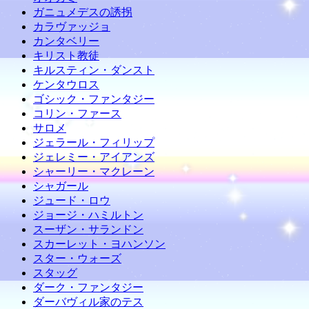
ガニュメデスの誘拐
カラヴァッジョ
カンタベリー
キリスト教徒
キルスティン・ダンスト
ケンタウロス
ゴシック・ファンタジー
コリン・ファース
サロメ
ジェラール・フィリップ
ジェレミー・アイアンズ
シャーリー・マクレーン
シャガール
ジュード・ロウ
ジョージ・ハミルトン
スーザン・サランドン
スカーレット・ヨハンソン
スター・ウォーズ
スタッグ
ダーク・ファンタジー
ダーバヴィル家のテス