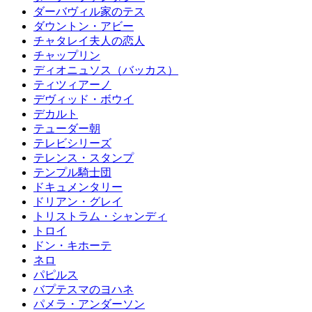
ダーバヴィル家のテス
ダウントン・アビー
チャタレイ夫人の恋人
チャップリン
ディオニュソス（バッカス）
ティツィアーノ
デヴィッド・ボウイ
デカルト
テューダー朝
テレビシリーズ
テレンス・スタンプ
テンプル騎士団
ドキュメンタリー
ドリアン・グレイ
トリストラム・シャンディ
トロイ
ドン・キホーテ
ネロ
パピルス
バプテスマのヨハネ
パメラ・アンダーソン