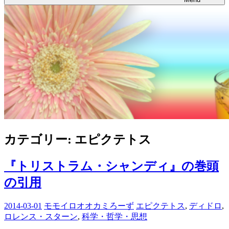
カテゴリー:
エピクテトス
『トリストラム・シャンディ』の巻頭
の引用
2014-03-01
モモイロオオカミろーず
エピクテトス
,
ディドロ
,
ロレンス・スターン
,
科学・哲学・思想