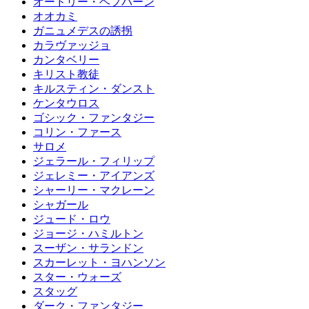
オードリー・ヘプバーン
オオカミ
ガニュメデスの誘拐
カラヴァッジョ
カンタベリー
キリスト教徒
キルスティン・ダンスト
ケンタウロス
ゴシック・ファンタジー
コリン・ファース
サロメ
ジェラール・フィリップ
ジェレミー・アイアンズ
シャーリー・マクレーン
シャガール
ジュード・ロウ
ジョージ・ハミルトン
スーザン・サランドン
スカーレット・ヨハンソン
スター・ウォーズ
スタッグ
ダーク・ファンタジー