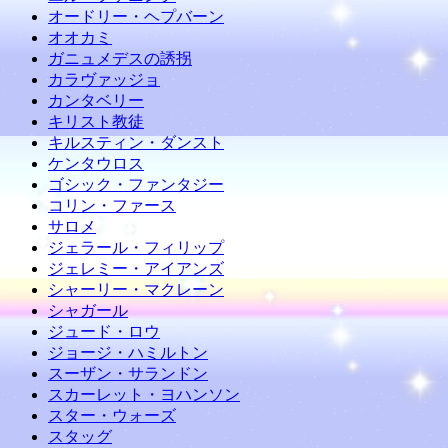
オードリー・ヘプバーン
オオカミ
ガニュメデスの誘拐
カラヴァッジョ
カンタベリー
キリスト教徒
キルスティン・ダンスト
ケンタウロス
ゴシック・ファンタジー
コリン・ファース
サロメ
ジェラール・フィリップ
ジェレミー・アイアンズ
シャーリー・マクレーン
シャガール
ジュード・ロウ
ジョージ・ハミルトン
スーザン・サランドン
スカーレット・ヨハンソン
スター・ウォーズ
スタッグ