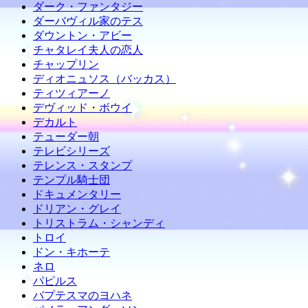
ダーク・ファンタジー
ダーバヴィル家のテス
ダウントン・アビー
チャタレイ夫人の恋人
チャップリン
ディオニュソス（バッカス）
ティツィアーノ
デヴィッド・ボウイ
デカルト
テューダー朝
テレビシリーズ
テレンス・スタンプ
テンプル騎士団
ドキュメンタリー
ドリアン・グレイ
トリストラム・シャンディ
トロイ
ドン・キホーテ
ネロ
パピルス
バプテスマのヨハネ