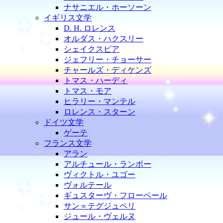
ナサニエル・ホーソーン
イギリス文学
D. H. ロレンス
オルダス・ハクスリー
シェイクスピア
ジェフリー・チョーサー
チャールズ・ディケンズ
トマス・ハーディ
トマス・モア
ヒラリー・マンテル
ロレンス・スターン
ドイツ文学
ゲーテ
フランス文学
アラン
アルチュール・ランボー
ヴィクトル・ユゴー
ヴォルテール
ギュスターヴ・フローベール
サン＝テグジュペリ
ジュール・ヴェルヌ