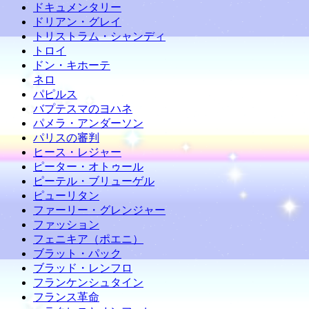
ドキュメンタリー
ドリアン・グレイ
トリストラム・シャンディ
トロイ
ドン・キホーテ
ネロ
パピルス
バプテスマのヨハネ
パメラ・アンダーソン
パリスの審判
ヒース・レジャー
ピーター・オトゥール
ピーテル・ブリューゲル
ピューリタン
ファーリー・グレンジャー
ファッション
フェニキア（ポエニ）
ブラット・パック
ブラッド・レンフロ
フランケンシュタイン
フランス革命