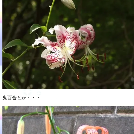
鬼百合とか・・・