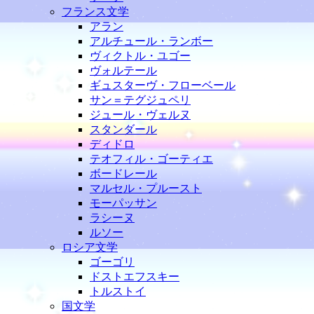
フランス文学
アラン
アルチュール・ランボー
ヴィクトル・ユゴー
ヴォルテール
ギュスターヴ・フローベール
サン＝テグジュペリ
ジュール・ヴェルヌ
スタンダール
ディドロ
テオフィル・ゴーティエ
ボードレール
マルセル・プルースト
モーパッサン
ラシーヌ
ルソー
ロシア文学
ゴーゴリ
ドストエフスキー
トルストイ
国文学