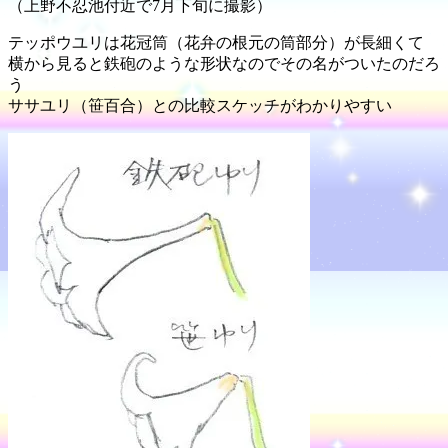
（上野不忍池付近で7月下旬に撮影）
テッポウユリは花冠筒（花弁の根元の筒部分）が長細くて
横から見ると鉄砲のような形状なのでその名がついたのだろ
う
ササユリ（笹百合）との比較スケッチがわかりやすい