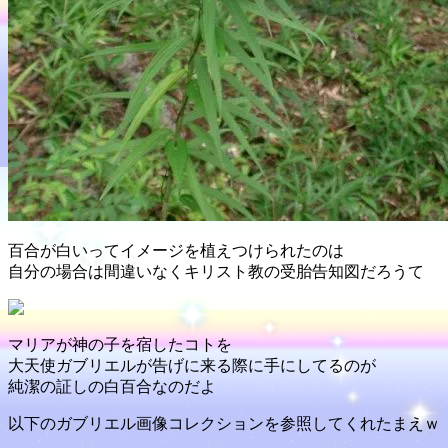
百合が白いってイメージを植えつけられたのは
自分の場合は間違いなくキリスト教の受胎告知図だろうて
マリアが神の子を宿したコトを
大天使ガブリエルが告げに来る際に手にしてるのが
純潔の証しの白百合なのだよ
以下のガブリエル画像コレクションを参照してくれたまえｗ