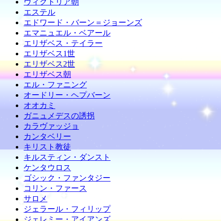
ヴィクトリア朝
エステル
エドワード・バーン＝ジョーンズ
エマニュエル・ベアール
エリザベス・テイラー
エリザベス1世
エリザベス2世
エリザベス朝
エル・ファニング
オードリー・ヘプバーン
オオカミ
ガニュメデスの誘拐
カラヴァッジョ
カンタベリー
キリスト教徒
キルスティン・ダンスト
ケンタウロス
ゴシック・ファンタジー
コリン・ファース
サロメ
ジェラール・フィリップ
ジェレミー・アイアンズ