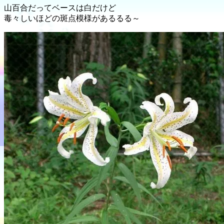
山百合だってベースは白だけど
毒々しいほどの斑点模様があるるる～