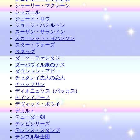
シャーリー・マクレーン
シャガール
ジュード・ロウ
ジョージ・ハミルトン
スーザン・サランドン
スカーレット・ヨハンソン
スター・ウォーズ
スタッグ
ダーク・ファンタジー
ダーバヴィル家のテス
ダウントン・アビー
チャタレイ夫人の恋人
チャップリン
ディオニュソス（バッカス）
ティツィアーノ
デヴィッド・ボウイ
デカルト
テューダー朝
テレビシリーズ
テレンス・スタンプ
テンプル騎士団