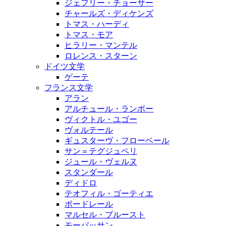
ジェフリー・チョーサー
チャールズ・ディケンズ
トマス・ハーディ
トマス・モア
ヒラリー・マンテル
ロレンス・スターン
ドイツ文学
ゲーテ
フランス文学
アラン
アルチュール・ランボー
ヴィクトル・ユゴー
ヴォルテール
ギュスターヴ・フローベール
サン＝テグジュペリ
ジュール・ヴェルヌ
スタンダール
ディドロ
テオフィル・ゴーティエ
ボードレール
マルセル・プルースト
モーパッサン