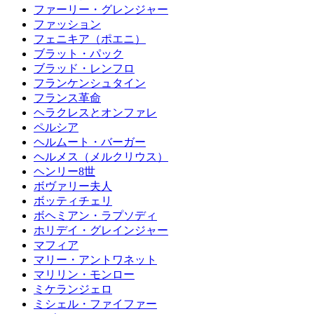
ファーリー・グレンジャー
ファッション
フェニキア（ポエニ）
ブラット・パック
ブラッド・レンフロ
フランケンシュタイン
フランス革命
ヘラクレスとオンファレ
ペルシア
ヘルムート・バーガー
ヘルメス（メルクリウス）
ヘンリー8世
ボヴァリー夫人
ボッティチェリ
ボヘミアン・ラプソディ
ホリデイ・グレインジャー
マフィア
マリー・アントワネット
マリリン・モンロー
ミケランジェロ
ミシェル・ファイファー