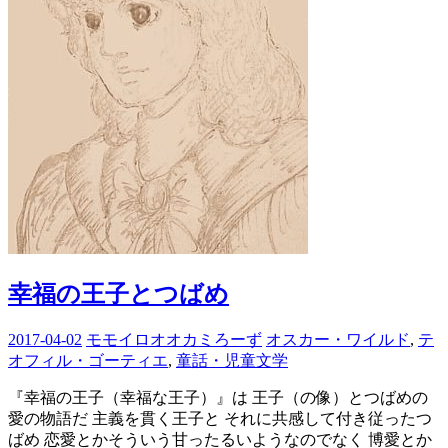
幸福の王子とつばめ
2017-04-02
モモイロオオカミろーず
オスカー・ワイルド
,
テ
オフィル・ゴーティエ
,
童話・児童文学
『幸福の王子（幸福な王子）』は 王子（の像）とつばめの
愛の物語だ 主義を貫く王子と それに共感して付き従ったつ
ばめ 恋愛とかそういう甘ったるいようなのでなく 博愛とか