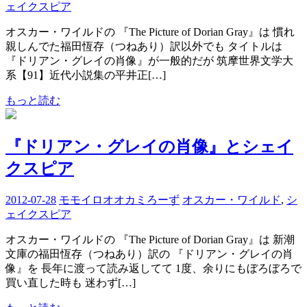
ェイクスピア
オスカー・ワイルドの 『The Picture of Dorian Gray』は 慣れ
親しんでた福田恆存（つねあり）訳以外でも タイトルは
『ドリアン・グレイの肖像』が一般的だが 筑摩世界文学大
系【91】近代小説集の平井正[…]
もっと読む
『ドリアン・グレイの肖像』とシェイ
クスピア
2012-07-28
モモイロオオカミろーず
オスカー・ワイルド
,
シ
ェイクスピア
オスカー・ワイルドの 『The Picture of Dorian Gray』は 新潮
文庫の福田恆存（つねあり）訳の 『ドリアン・グレイの肖
像』を 長年に渡って読み返してて 1度、余りにもぼろぼろで
買い直した時も 迷わず[…]