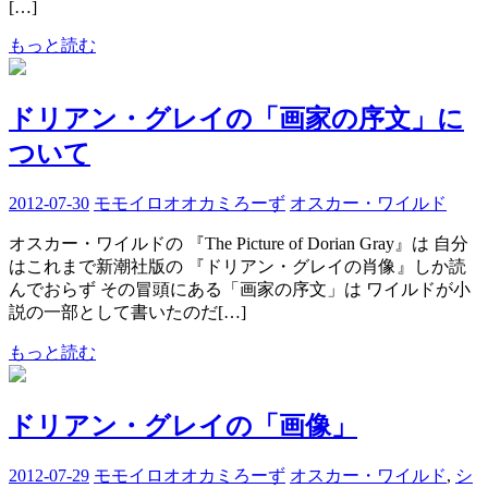
[…]
もっと読む
ドリアン・グレイの「画家の序文」に
ついて
2012-07-30
モモイロオオカミろーず
オスカー・ワイルド
オスカー・ワイルドの 『The Picture of Dorian Gray』は 自分
はこれまで新潮社版の 『ドリアン・グレイの肖像』しか読
んでおらず その冒頭にある「画家の序文」は ワイルドが小
説の一部として書いたのだ[…]
もっと読む
ドリアン・グレイの「画像」
2012-07-29
モモイロオオカミろーず
オスカー・ワイルド
,
シ