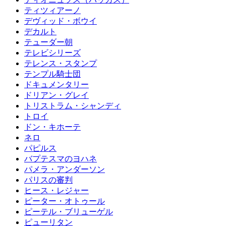
ティツィアーノ
デヴィッド・ボウイ
デカルト
テューダー朝
テレビシリーズ
テレンス・スタンプ
テンプル騎士団
ドキュメンタリー
ドリアン・グレイ
トリストラム・シャンディ
トロイ
ドン・キホーテ
ネロ
パピルス
バプテスマのヨハネ
パメラ・アンダーソン
パリスの審判
ヒース・レジャー
ピーター・オトゥール
ピーテル・ブリューゲル
ピューリタン