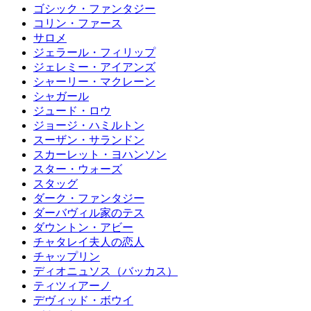
ゴシック・ファンタジー
コリン・ファース
サロメ
ジェラール・フィリップ
ジェレミー・アイアンズ
シャーリー・マクレーン
シャガール
ジュード・ロウ
ジョージ・ハミルトン
スーザン・サランドン
スカーレット・ヨハンソン
スター・ウォーズ
スタッグ
ダーク・ファンタジー
ダーバヴィル家のテス
ダウントン・アビー
チャタレイ夫人の恋人
チャップリン
ディオニュソス（バッカス）
ティツィアーノ
デヴィッド・ボウイ