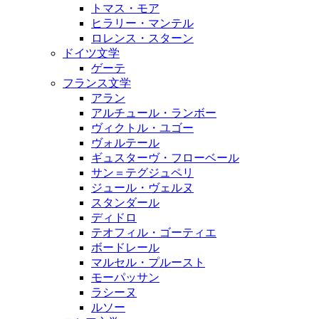
トマス・モア
ヒラリー・マンテル
ロレンス・スターン
ドイツ文学
ゲーテ
フランス文学
アラン
アルチュール・ランボー
ヴィクトル・ユゴー
ヴォルテール
ギュスターヴ・フローベール
サン＝テグジュペリ
ジュール・ヴェルヌ
スタンダール
ディドロ
テオフィル・ゴーティエ
ボードレール
マルセル・プルースト
モーパッサン
ラシーヌ
ルソー