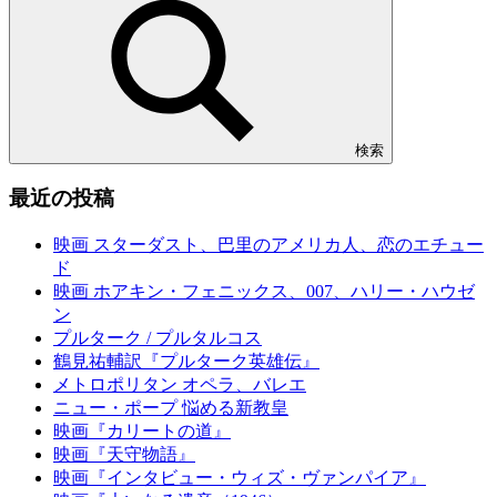
検索
最近の投稿
映画 スターダスト、巴里のアメリカ人、恋のエチュー
ド
映画 ホアキン・フェニックス、007、ハリー・ハウゼ
ン
プルターク / プルタルコス
鶴見祐輔訳『プルターク英雄伝』
メトロポリタン オペラ、バレエ
ニュー・ポープ 悩める新教皇
映画『カリートの道』
映画『天守物語』
映画『インタビュー・ウィズ・ヴァンパイア』