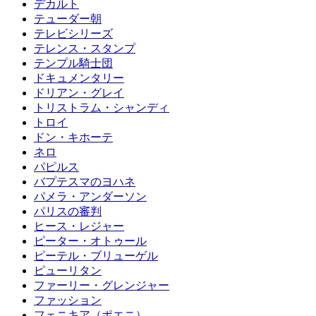
デカルト
テューダー朝
テレビシリーズ
テレンス・スタンプ
テンプル騎士団
ドキュメンタリー
ドリアン・グレイ
トリストラム・シャンディ
トロイ
ドン・キホーテ
ネロ
パピルス
バプテスマのヨハネ
パメラ・アンダーソン
パリスの審判
ヒース・レジャー
ピーター・オトゥール
ピーテル・ブリューゲル
ピューリタン
ファーリー・グレンジャー
ファッション
フェニキア（ポエニ）