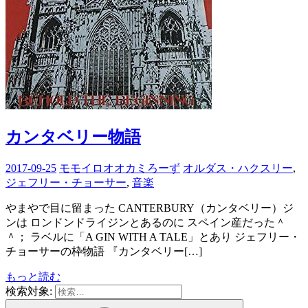
カンタベリー物語
2017-09-25
モモイロオオカミろーず
オルダス・ハクスリー
,
ジェフリー・チョーサー
,
音楽
やまやで目に留まった CANTERBURY（カンタベリー）ジ
ンは ロンドンドライジンとあるのに スペイン産だった＾
＾； ラベルに「A GIN WITH A TALE」とあり ジェフリー・
チョーサーの枠物語 『カンタベリー[…]
もっと読む
検索対象: