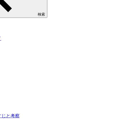
検索
ド
らすじと考察