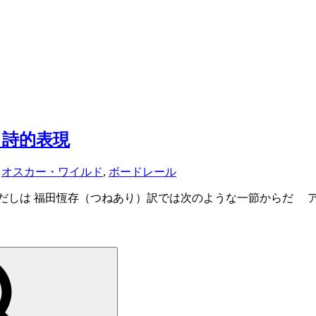
る詩的表現
,
オスカー・ワイルド
,
ボードレール
出だしは 福田恆存（つねあり）訳では次のような一節からだ 