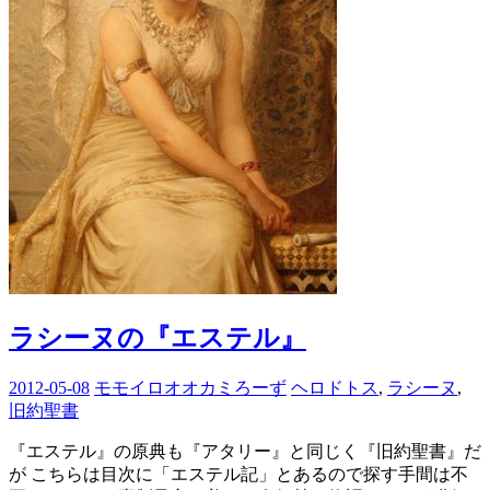
ラシーヌの『エステル』
2012-05-08
モモイロオオカミろーず
ヘロドトス
,
ラシーヌ
,
旧約聖書
『エステル』の原典も『アタリー』と同じく『旧約聖書』だ
が こちらは目次に「エステル記」とあるので探す手間は不