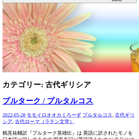
カテゴリー:
古代ギリシア
プルターク / プルタルコス
2022-05-28
モモイロオオカミろーず
プルタルコス
,
古代ギリ
シア
,
古代ローマ（ラテン文学）
鶴見祐輔訳『プルターク英雄伝』は 英語に訳されたモノを