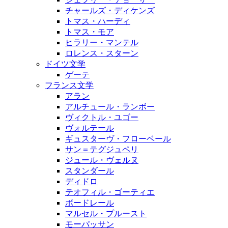
チャールズ・ディケンズ
トマス・ハーディ
トマス・モア
ヒラリー・マンテル
ロレンス・スターン
ドイツ文学
ゲーテ
フランス文学
アラン
アルチュール・ランボー
ヴィクトル・ユゴー
ヴォルテール
ギュスターヴ・フローベール
サン＝テグジュペリ
ジュール・ヴェルヌ
スタンダール
ディドロ
テオフィル・ゴーティエ
ボードレール
マルセル・プルースト
モーパッサン