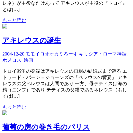
レネ）が主役なだけあって アキレウスが主役の『トロイ』
とは[…]
もっと読む
アキレウスの誕生
2004-12-20
モモイロオオカミろーず
ギリシア・ローマ神話
,
ホメロス
,
絵画
トロイ戦争の発端はアキレウスの両親の結婚式まで遡る エ
ドワード・バーン＝ジョーンズの「ペレウスの饗宴」 アキ
レウスの父ペレウスは人間であり 一方、母テティスは海の
精（ニンフ）であり テティスの父親であるネレウス（もし
くは[…]
もっと読む
葡萄の房の巻き毛のパリス