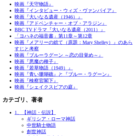
映画『天守物語』
映画『インタビュー・ウィズ・ヴァンパイア』
映画『大いなる遺産（1946）』
映画『アドベンチャー・オブ・アラジン』
BBC TVドラマ『大いなる遺産（2011）』
「ヨハネの福音書」第11章～第12章
映画『メアリーの総て（原題：Mary Shelley）』のあら
すじと考察
映画『ブルーラグーン ～恋の目覚め～』
映画『悪魔の種子』
映画『若草物語（1949）』
映画『青い珊瑚礁』と『ブルー・ラグーン』
映画『検察官閣下』
映画『シェイクスピアの庭』
カテゴリ、著者
1、【神話・伝説】
ギリシア・ローマ神話
中世騎士物語
創世神話