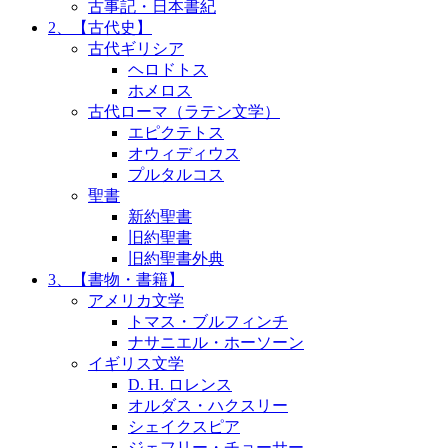
古事記・日本書紀
2、【古代史】
古代ギリシア
ヘロドトス
ホメロス
古代ローマ（ラテン文学）
エピクテトス
オウィディウス
プルタルコス
聖書
新約聖書
旧約聖書
旧約聖書外典
3、【書物・書籍】
アメリカ文学
トマス・ブルフィンチ
ナサニエル・ホーソーン
イギリス文学
D. H. ロレンス
オルダス・ハクスリー
シェイクスピア
ジェフリー・チョーサー