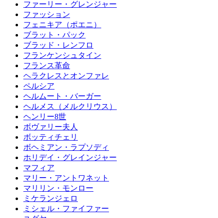
ファーリー・グレンジャー
ファッション
フェニキア（ポエニ）
ブラット・パック
ブラッド・レンフロ
フランケンシュタイン
フランス革命
ヘラクレスとオンファレ
ペルシア
ヘルムート・バーガー
ヘルメス（メルクリウス）
ヘンリー8世
ボヴァリー夫人
ボッティチェリ
ボヘミアン・ラプソディ
ホリデイ・グレインジャー
マフィア
マリー・アントワネット
マリリン・モンロー
ミケランジェロ
ミシェル・ファイファー