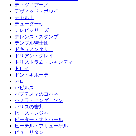
ティツィアーノ
デヴィッド・ボウイ
デカルト
テューダー朝
テレビシリーズ
テレンス・スタンプ
テンプル騎士団
ドキュメンタリー
ドリアン・グレイ
トリストラム・シャンディ
トロイ
ドン・キホーテ
ネロ
パピルス
バプテスマのヨハネ
パメラ・アンダーソン
パリスの審判
ヒース・レジャー
ピーター・オトゥール
ピーテル・ブリューゲル
ピューリタン