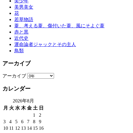
美少年
美男美女
花
若草物語
葦、考える葦、傷付いた葦、風にそよぐ葦
赤と黒
近代史
運命論者ジャックとその主人
鳥類
アーカイブ
アーカイブ
カレンダー
2026年8月
月
火
水
木
金
土
日
1
2
3
4
5
6
7
8
9
10
11
12
13
14
15
16