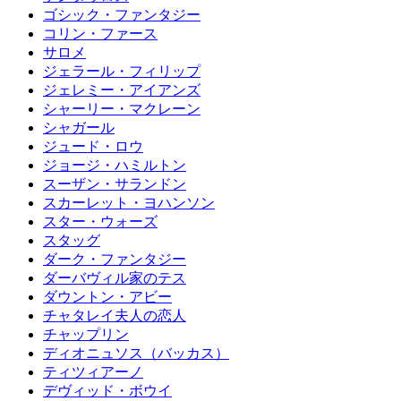
ゴシック・ファンタジー
コリン・ファース
サロメ
ジェラール・フィリップ
ジェレミー・アイアンズ
シャーリー・マクレーン
シャガール
ジュード・ロウ
ジョージ・ハミルトン
スーザン・サランドン
スカーレット・ヨハンソン
スター・ウォーズ
スタッグ
ダーク・ファンタジー
ダーバヴィル家のテス
ダウントン・アビー
チャタレイ夫人の恋人
チャップリン
ディオニュソス（バッカス）
ティツィアーノ
デヴィッド・ボウイ