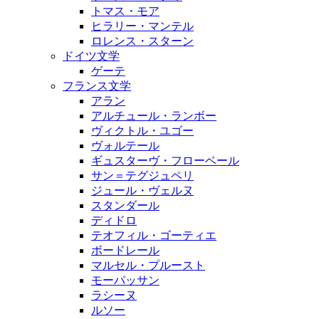
トマス・モア
ヒラリー・マンテル
ロレンス・スターン
ドイツ文学
ゲーテ
フランス文学
アラン
アルチュール・ランボー
ヴィクトル・ユゴー
ヴォルテール
ギュスターヴ・フローベール
サン＝テグジュペリ
ジュール・ヴェルヌ
スタンダール
ディドロ
テオフィル・ゴーティエ
ボードレール
マルセル・プルースト
モーパッサン
ラシーヌ
ルソー