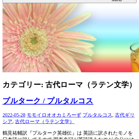
カテゴリー:
古代ローマ（ラテン文学）
プルターク / プルタルコス
2022-05-28
モモイロオオカミろーず
プルタルコス
,
古代ギリ
シア
,
古代ローマ（ラテン文学）
鶴見祐輔訳『プルターク英雄伝』は 英語に訳されたモノを