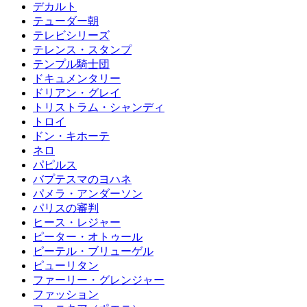
デカルト
テューダー朝
テレビシリーズ
テレンス・スタンプ
テンプル騎士団
ドキュメンタリー
ドリアン・グレイ
トリストラム・シャンディ
トロイ
ドン・キホーテ
ネロ
パピルス
バプテスマのヨハネ
パメラ・アンダーソン
パリスの審判
ヒース・レジャー
ピーター・オトゥール
ピーテル・ブリューゲル
ピューリタン
ファーリー・グレンジャー
ファッション