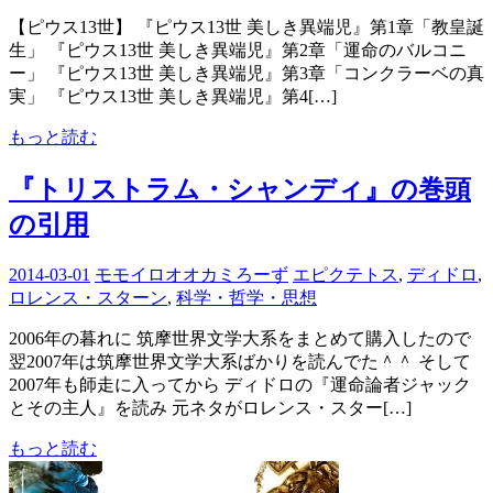
【ピウス13世】 『ピウス13世 美しき異端児』第1章「教皇誕
生」 『ピウス13世 美しき異端児』第2章「運命のバルコニ
ー」 『ピウス13世 美しき異端児』第3章「コンクラーベの真
実」 『ピウス13世 美しき異端児』第4[…]
もっと読む
『トリストラム・シャンディ』の巻頭
の引用
2014-03-01
モモイロオオカミろーず
エピクテトス
,
ディドロ
,
ロレンス・スターン
,
科学・哲学・思想
2006年の暮れに 筑摩世界文学大系をまとめて購入したので
翌2007年は筑摩世界文学大系ばかりを読んでた＾＾ そして
2007年も師走に入ってから ディドロの『運命論者ジャック
とその主人』を読み 元ネタがロレンス・スター[…]
もっと読む