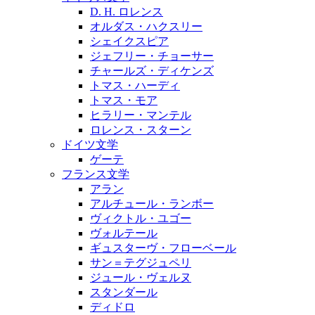
D. H. ロレンス
オルダス・ハクスリー
シェイクスピア
ジェフリー・チョーサー
チャールズ・ディケンズ
トマス・ハーディ
トマス・モア
ヒラリー・マンテル
ロレンス・スターン
ドイツ文学
ゲーテ
フランス文学
アラン
アルチュール・ランボー
ヴィクトル・ユゴー
ヴォルテール
ギュスターヴ・フローベール
サン＝テグジュペリ
ジュール・ヴェルヌ
スタンダール
ディドロ