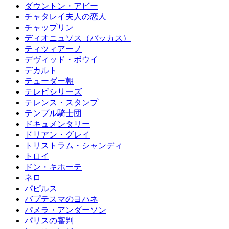
ダウントン・アビー
チャタレイ夫人の恋人
チャップリン
ディオニュソス（バッカス）
ティツィアーノ
デヴィッド・ボウイ
デカルト
テューダー朝
テレビシリーズ
テレンス・スタンプ
テンプル騎士団
ドキュメンタリー
ドリアン・グレイ
トリストラム・シャンディ
トロイ
ドン・キホーテ
ネロ
パピルス
バプテスマのヨハネ
パメラ・アンダーソン
パリスの審判