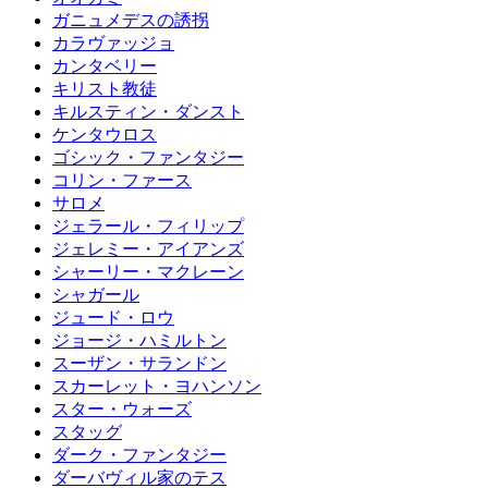
ガニュメデスの誘拐
カラヴァッジョ
カンタベリー
キリスト教徒
キルスティン・ダンスト
ケンタウロス
ゴシック・ファンタジー
コリン・ファース
サロメ
ジェラール・フィリップ
ジェレミー・アイアンズ
シャーリー・マクレーン
シャガール
ジュード・ロウ
ジョージ・ハミルトン
スーザン・サランドン
スカーレット・ヨハンソン
スター・ウォーズ
スタッグ
ダーク・ファンタジー
ダーバヴィル家のテス