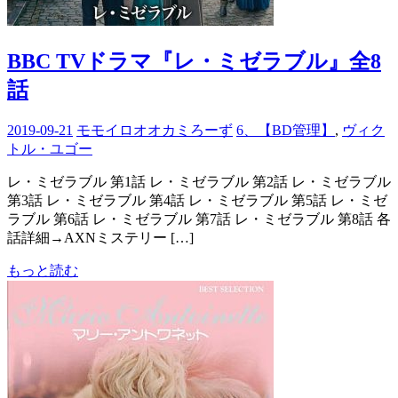
BBC TVドラマ『レ・ミゼラブル』全8
話
2019-09-21
モモイロオオカミろーず
6、【BD管理】
,
ヴィク
トル・ユゴー
レ・ミゼラブル 第1話 レ・ミゼラブル 第2話 レ・ミゼラブル
第3話 レ・ミゼラブル 第4話 レ・ミゼラブル 第5話 レ・ミゼ
ラブル 第6話 レ・ミゼラブル 第7話 レ・ミゼラブル 第8話 各
話詳細→AXNミステリー […]
もっと読む