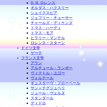
D. H. ロレンス
オルダス・ハクスリー
シェイクスピア
ジェフリー・チョーサー
チャールズ・ディケンズ
トマス・ハーディ
トマス・モア
ヒラリー・マンテル
ロレンス・スターン
ドイツ文学
ゲーテ
フランス文学
アラン
アルチュール・ランボー
ヴィクトル・ユゴー
ヴォルテール
ギュスターヴ・フローベール
サン＝テグジュペリ
ジュール・ヴェルヌ
スタンダール
ディドロ