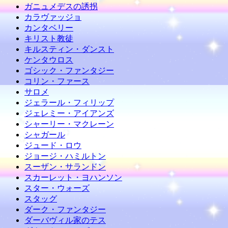
ガニュメデスの誘拐
カラヴァッジョ
カンタベリー
キリスト教徒
キルスティン・ダンスト
ケンタウロス
ゴシック・ファンタジー
コリン・ファース
サロメ
ジェラール・フィリップ
ジェレミー・アイアンズ
シャーリー・マクレーン
シャガール
ジュード・ロウ
ジョージ・ハミルトン
スーザン・サランドン
スカーレット・ヨハンソン
スター・ウォーズ
スタッグ
ダーク・ファンタジー
ダーバヴィル家のテス