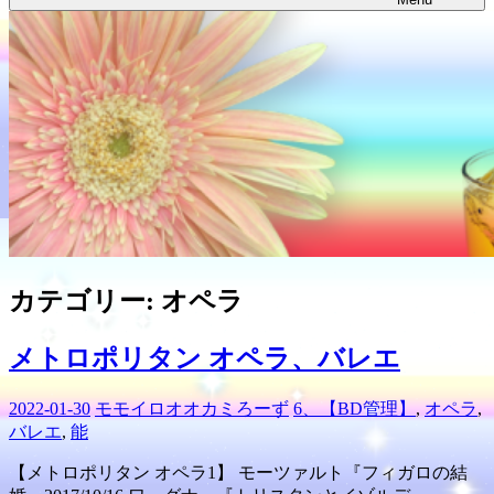
カテゴリー:
オペラ
メトロポリタン オペラ、バレエ
2022-01-30
モモイロオオカミろーず
6、【BD管理】
,
オペラ
,
バレエ
,
能
【メトロポリタン オペラ1】 モーツァルト『フィガロの結