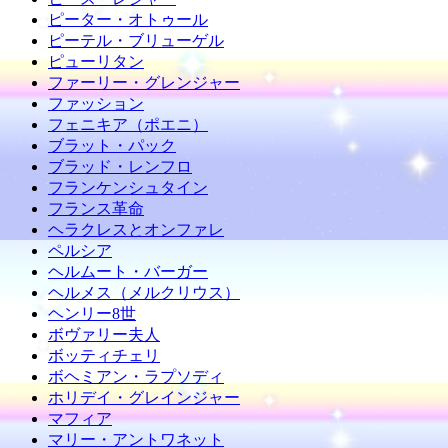
ピーター・オトゥール
ピーテル・ブリューゲル
ピューリタン
ファーリー・グレンジャー
ファッション
フェニキア（ポエニ）
ブラット・パック
ブラッド・レンフロ
フランケンシュタイン
フランス革命
ヘラクレスとオンファレ
ペルシア
ヘルムート・バーガー
ヘルメス（メルクリウス）
ヘンリー8世
ボヴァリー夫人
ボッティチェリ
ボヘミアン・ラプソディ
ホリデイ・グレインジャー
マフィア
マリー・アントワネット