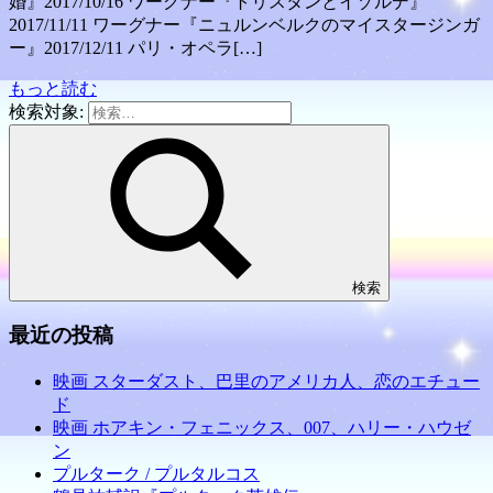
婚』2017/10/16 ワーグナー『トリスタンとイゾルデ』
2017/11/11 ワーグナー『ニュルンベルクのマイスタージンガ
ー』2017/12/11 パリ・オペラ[…]
もっと読む
検索対象:
検索
最近の投稿
映画 スターダスト、巴里のアメリカ人、恋のエチュー
ド
映画 ホアキン・フェニックス、007、ハリー・ハウゼ
ン
プルターク / プルタルコス