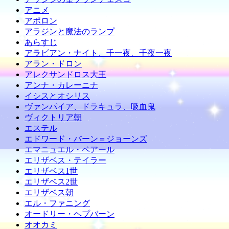
アニメ
アポロン
アラジンと魔法のランプ
あらすじ
アラビアン・ナイト、千一夜、千夜一夜
アラン・ドロン
アレクサンドロス大王
アンナ・カレーニナ
イシスとオシリス
ヴァンパイア、ドラキュラ、吸血鬼
ヴィクトリア朝
エステル
エドワード・バーン＝ジョーンズ
エマニュエル・ベアール
エリザベス・テイラー
エリザベス1世
エリザベス2世
エリザベス朝
エル・ファニング
オードリー・ヘプバーン
オオカミ