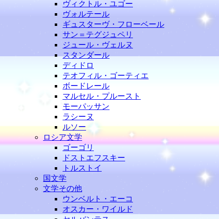
ヴィクトル・ユゴー
ヴォルテール
ギュスターヴ・フローベール
サン＝テグジュペリ
ジュール・ヴェルヌ
スタンダール
ディドロ
テオフィル・ゴーティエ
ボードレール
マルセル・プルースト
モーパッサン
ラシーヌ
ルソー
ロシア文学
ゴーゴリ
ドストエフスキー
トルストイ
国文学
文学その他
ウンベルト・エーコ
オスカー・ワイルド