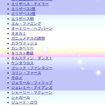
エリザベス・テイラー
エリザベス1世
エリザベス2世
エリザベス朝
エル・ファニング
オードリー・ヘプバーン
オオカミ
ガニュメデスの誘拐
カラヴァッジョ
カンタベリー
キリスト教徒
キルスティン・ダンスト
ケンタウロス
ゴシック・ファンタジー
コリン・ファース
サロメ
ジェラール・フィリップ
ジェレミー・アイアンズ
シャーリー・マクレーン
シャガール
ジュード・ロウ