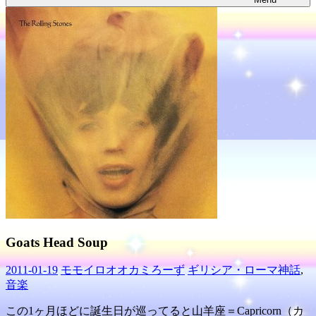
Goats Head Soup
2011-01-19
モモイロオオカミろーず
ギリシア・ローマ神話
,
音楽
この1ヶ月ほどに誕生日が巡ってると山羊座＝Capricorn（カ