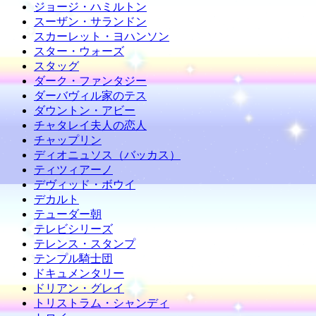
ジョージ・ハミルトン
スーザン・サランドン
スカーレット・ヨハンソン
スター・ウォーズ
スタッグ
ダーク・ファンタジー
ダーバヴィル家のテス
ダウントン・アビー
チャタレイ夫人の恋人
チャップリン
ディオニュソス（バッカス）
ティツィアーノ
デヴィッド・ボウイ
デカルト
テューダー朝
テレビシリーズ
テレンス・スタンプ
テンプル騎士団
ドキュメンタリー
ドリアン・グレイ
トリストラム・シャンディ