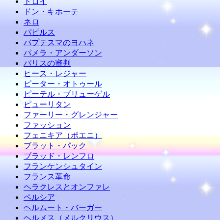
トロイ
ドン・キホーテ
ネロ
パピルス
バプテスマのヨハネ
パメラ・アンダーソン
パリスの審判
ヒース・レジャー
ピーター・オトゥール
ピーテル・ブリューゲル
ピューリタン
ファーリー・グレンジャー
ファッション
フェニキア（ポエニ）
ブラット・パック
ブラッド・レンフロ
フランケンシュタイン
フランス革命
ヘラクレスとオンファレ
ペルシア
ヘルムート・バーガー
ヘルメス（メルクリウス）