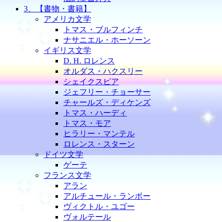
3、【書物・書籍】
アメリカ文学
トマス・ブルフィンチ
ナサニエル・ホーソーン
イギリス文学
D. H. ロレンス
オルダス・ハクスリー
シェイクスピア
ジェフリー・チョーサー
チャールズ・ディケンズ
トマス・ハーディ
トマス・モア
ヒラリー・マンテル
ロレンス・スターン
ドイツ文学
ゲーテ
フランス文学
アラン
アルチュール・ランボー
ヴィクトル・ユゴー
ヴォルテール