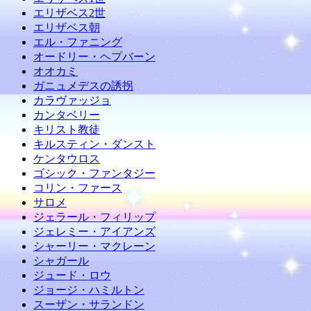
エリザベス2世
エリザベス朝
エル・ファニング
オードリー・ヘプバーン
オオカミ
ガニュメデスの誘拐
カラヴァッジョ
カンタベリー
キリスト教徒
キルスティン・ダンスト
ケンタウロス
ゴシック・ファンタジー
コリン・ファース
サロメ
ジェラール・フィリップ
ジェレミー・アイアンズ
シャーリー・マクレーン
シャガール
ジュード・ロウ
ジョージ・ハミルトン
スーザン・サランドン