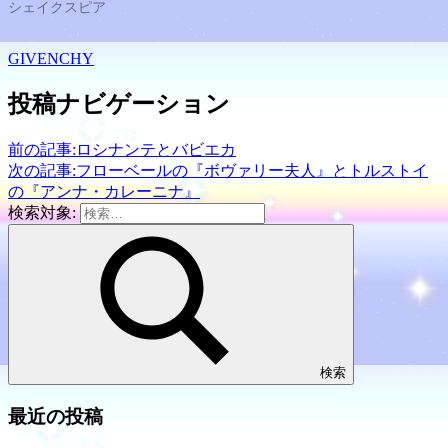
シェイクスピア
GIVENCHY
投稿ナビゲーション
前の記事:
ロシナンテとバビエカ
次の記事:
フローベールの『ボヴァリー夫人』とトルストイ
の『アンナ・カレーニナ』
検索対象:
検索
最近の投稿