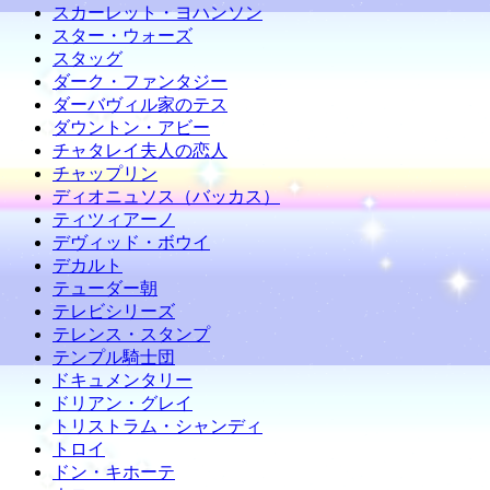
スカーレット・ヨハンソン
スター・ウォーズ
スタッグ
ダーク・ファンタジー
ダーバヴィル家のテス
ダウントン・アビー
チャタレイ夫人の恋人
チャップリン
ディオニュソス（バッカス）
ティツィアーノ
デヴィッド・ボウイ
デカルト
テューダー朝
テレビシリーズ
テレンス・スタンプ
テンプル騎士団
ドキュメンタリー
ドリアン・グレイ
トリストラム・シャンディ
トロイ
ドン・キホーテ