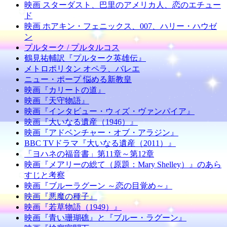
映画 スターダスト、巴里のアメリカ人、恋のエチュー
ド
映画 ホアキン・フェニックス、007、ハリー・ハウゼ
ン
プルターク / プルタルコス
鶴見祐輔訳『プルターク英雄伝』
メトロポリタン オペラ、バレエ
ニュー・ポープ 悩める新教皇
映画『カリートの道』
映画『天守物語』
映画『インタビュー・ウィズ・ヴァンパイア』
映画『大いなる遺産（1946）』
映画『アドベンチャー・オブ・アラジン』
BBC TVドラマ『大いなる遺産（2011）』
「ヨハネの福音書」第11章～第12章
映画『メアリーの総て（原題：Mary Shelley）』のあら
すじと考察
映画『ブルーラグーン ～恋の目覚め～』
映画『悪魔の種子』
映画『若草物語（1949）』
映画『青い珊瑚礁』と『ブルー・ラグーン』