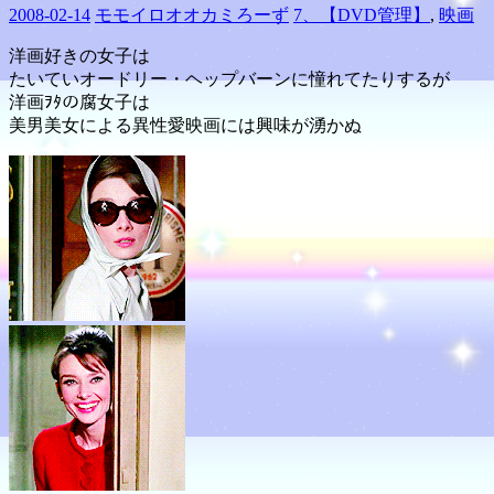
2008-02-14
モモイロオオカミろーず
7、【DVD管理】
,
映画
洋画好きの女子は
たいていオードリー・ヘップバーンに憧れてたりするが
洋画ｦﾀの腐女子は
美男美女による異性愛映画には興味が湧かぬ