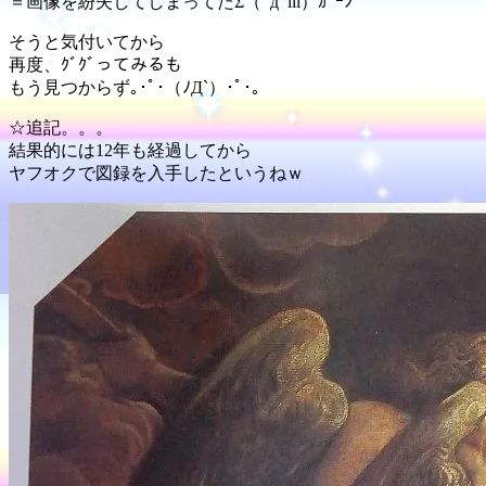
＝画像を紛失してしまってたΣ（ﾟдﾟlll）ｶﾞｰﾝ
そうと気付いてから
再度、ｸﾞｸﾞってみるも
もう見つからず｡･ﾟ･（ﾉД`）･ﾟ･｡
☆追記。。。
結果的には12年も経過してから
ヤフオクで図録を入手したというねｗ