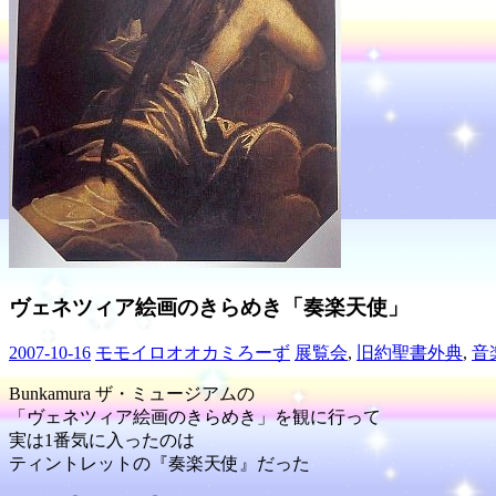
ヴェネツィア絵画のきらめき「奏楽天使」
2007-10-16
モモイロオオカミろーず
展覧会
,
旧約聖書外典
,
音
Bunkamura ザ・ミュージアムの
「ヴェネツィア絵画のきらめき」を観に行って
実は1番気に入ったのは
ティントレットの『奏楽天使』だった