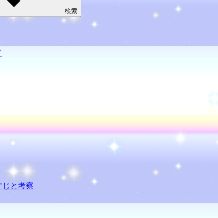
検索
ド
らすじと考察