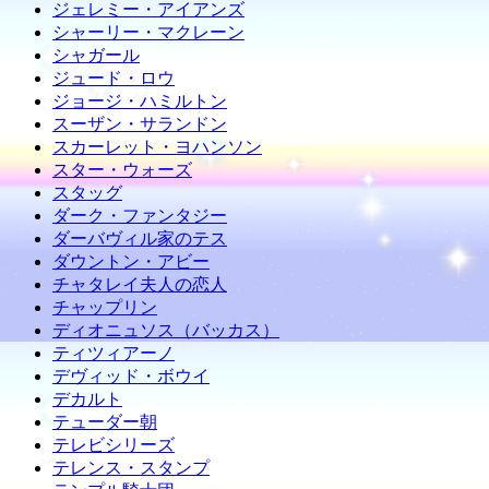
ジェレミー・アイアンズ
シャーリー・マクレーン
シャガール
ジュード・ロウ
ジョージ・ハミルトン
スーザン・サランドン
スカーレット・ヨハンソン
スター・ウォーズ
スタッグ
ダーク・ファンタジー
ダーバヴィル家のテス
ダウントン・アビー
チャタレイ夫人の恋人
チャップリン
ディオニュソス（バッカス）
ティツィアーノ
デヴィッド・ボウイ
デカルト
テューダー朝
テレビシリーズ
テレンス・スタンプ