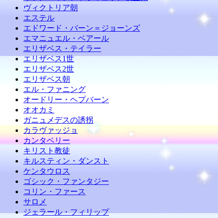
ヴィクトリア朝
エステル
エドワード・バーン＝ジョーンズ
エマニュエル・ベアール
エリザベス・テイラー
エリザベス1世
エリザベス2世
エリザベス朝
エル・ファニング
オードリー・ヘプバーン
オオカミ
ガニュメデスの誘拐
カラヴァッジョ
カンタベリー
キリスト教徒
キルスティン・ダンスト
ケンタウロス
ゴシック・ファンタジー
コリン・ファース
サロメ
ジェラール・フィリップ