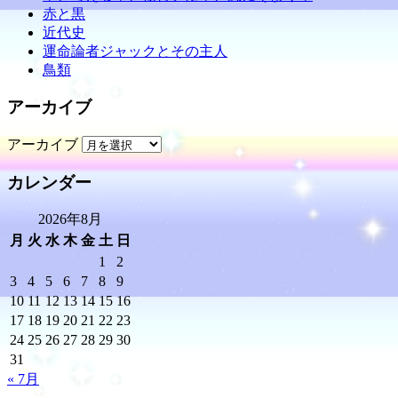
赤と黒
近代史
運命論者ジャックとその主人
鳥類
アーカイブ
アーカイブ
カレンダー
2026年8月
月
火
水
木
金
土
日
1
2
3
4
5
6
7
8
9
10
11
12
13
14
15
16
17
18
19
20
21
22
23
24
25
26
27
28
29
30
31
« 7月