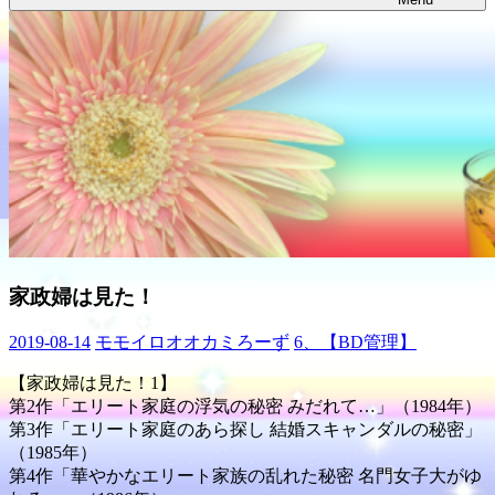
家政婦は見た！
2019-08-14
モモイロオオカミろーず
6、【BD管理】
【家政婦は見た！1】
第2作「エリート家庭の浮気の秘密 みだれて…」（1984年）
第3作「エリート家庭のあら探し 結婚スキャンダルの秘密」
（1985年）
第4作「華やかなエリート家族の乱れた秘密 名門女子大がゆ