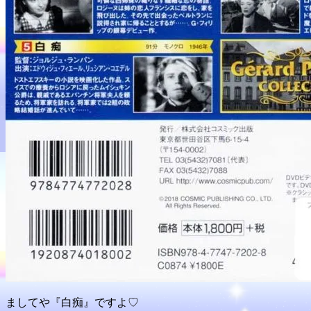
ましてや『白痴』ですよ♡