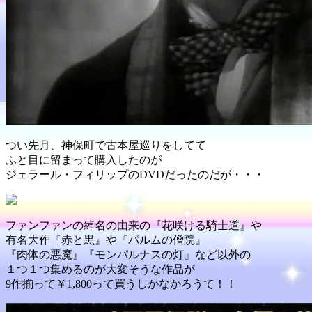
つい先月、神保町で古本屋巡りをしてて
ふと目に留まって購入したのが
ジェラール・フィリップのDVDだったのだが・・・
ファンファンの綽名の由来の『花咲ける騎士道』や
有名大作『赤と黒』や『パルムの僧院』
『肉体の悪魔』『モンパルナスの灯』など以外の
１つ１つ集めるのが大変そうな作品が
9作揃って￥1,800って買うしかなかろうて！！