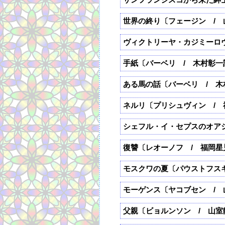
世界の終り〔フェージン / 
ヴィクトリーヤ・カジミーロ
手紙〔バーベリ / 木村彰一
ある馬の話〔バーベリ / 木
ネルリ〔プリシュヴィン / 
シェフル・イ・セプスのオア
復讐〔レオーノフ / 福岡星
モスクワの夏〔パウストフス
モーゲンス〔ヤコブセン / 
父親〔ビョルンソン / 山室