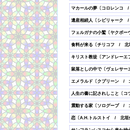
マカールの夢〔コロレンコ /
遺産相続人〔シビリャーク /
フェルガナの小鷲〔ヤクボー
食料が来る〔チリコフ / 北
キリスト教徒〔アンドレーエ
鼠落としの中で〔ヴェレサー
エメラルド〔クプリーン / 
人生の書に記されしこと〔コ
震動する家〔ソログープ / 
恋〔A.H.トルストイ / 北
サンフランシスコから来た紳