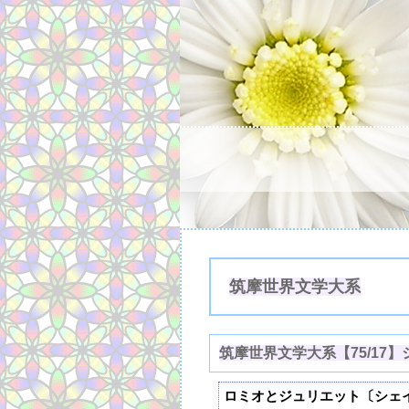
筑摩世界文学大系
筑摩世界文学大系【75/17
ロミオとジュリエット〔シェ