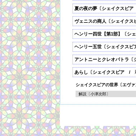
夏の夜の夢〔シェイクスピア 
ヴェニスの商人〔シェイクス
ヘンリー四世【第1部】〔シェ
ヘンリー五世〔シェイクスピ
アントニーとクレオパトラ〔
あらし〔シェイクスピア / 
シェイクスピアの世界〔エヴァ
解説〔小津次郎〕