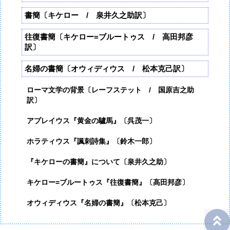
書簡〔キケロー / 泉井久之助訳〕
往復書簡〔キケロー=ブルートゥス / 高田邦彦
訳〕
名婦の書簡〔オウィディウス / 松本克己訳〕
ローマ文学の背景〔レーフステット / 国原吉之助
訳〕
アプレイウス『黄金の驢馬』〔呉茂一〕
ホラティウス『諷刺詩集』〔鈴木一郎〕
『キケローの書簡』について〔泉井久之助〕
キケロー=ブルートゥス『往復書簡』〔高田邦彦〕
オウィディウス『名婦の書簡』〔松本克己〕