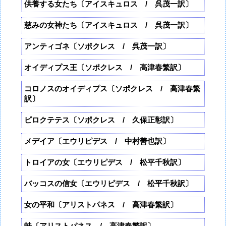
供養する女たち〔アイスキュロス / 呉茂一訳〕
慈みの女神たち〔アイスキュロス / 呉茂一訳〕
アンティゴネ〔ソポクレス / 呉茂一訳〕
オイディプス王〔ソポクレス / 高津春繁訳〕
コロノスのオイディプス〔ソポクレス / 高津春繁
訳〕
ピロクテテス〔ソポクレス / 久保正彰訳〕
メデイア〔エウリピデス / 中村善也訳〕
トロイアの女〔エウリピデス / 松平千秋訳〕
バッコスの信女〔エウリピデス / 松平千秋訳〕
女の平和〔アリストパネス / 高津春繁訳〕
蛙〔アリストパネス / 高津春繁訳〕