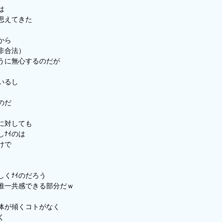
は
思えてきた
から
非合法）
うに無心するのだが
いるし
のだ
に対しても
ﾅｲのは
けで
くﾅｲのだろう
唯一共感できる部分だｗ
体が傾くコトがなく
く