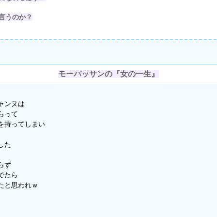
言うのか？
モーパッサンの『女の一生』
ャンヌは
らって
を持ってしまい
した
らず
でたら
たと思われｗ