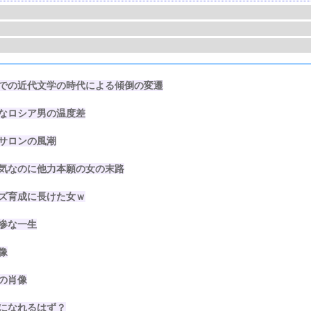
での近代文学の時代による傾倒の変遷
なロシア男の温度差
サロンの風潮
気なのに他力本願の女の末路
ズ育成に長けた女ｗ
惨な一生
像
の肖像
になれるはず？