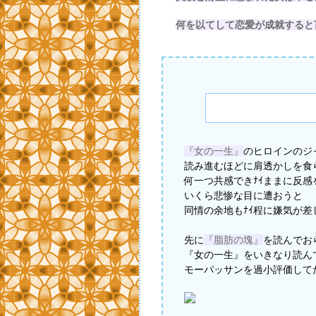
何を以てして恋愛が成就すると
『女の一生』
のヒロインのジ
読み進むほどに肩透かしを食
何一つ共感できﾅｲままに反感
いくら悲惨な目に遭おうと
同情の余地もﾅｲ程に嫌気が差
先に
『脂肪の塊』
を読んでお
『女の一生』をいきなり読ん
モーパッサンを過小評価して