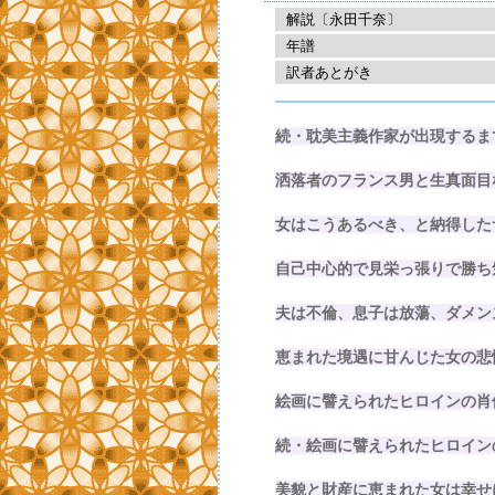
解説〔永田千奈〕
年譜
訳者あとがき
続・耽美主義作家が出現するま
洒落者のフランス男と生真面目
女はこうあるべき、と納得した
自己中心的で見栄っ張りで勝ち
夫は不倫、息子は放蕩、ダメン
恵まれた境遇に甘んじた女の悲
絵画に譬えられたヒロインの肖
続・絵画に譬えられたヒロイン
美貌と財産に恵まれた女は幸せ